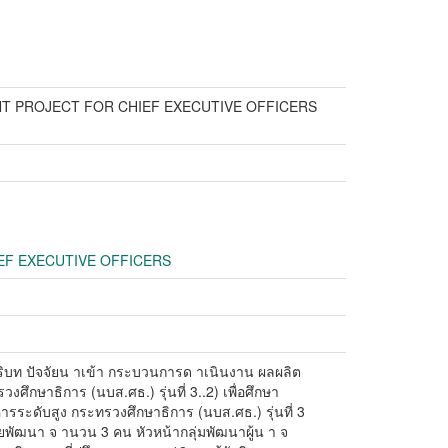
T PROJECT FOR CHIEF EXECUTIVE OFFICERS
EF EXECUTIVE OFFICERS
มินบริบท ปัจจัยน าเข้า กระบวนการด าเนินงาน ผลผลิต
ึกษาธิการ (นบส.ศธ.) รุ่นที่ 3..2) เพื่อศึกษา
ะดับสูง กระทรวงศึกษาธิการ (นบส.ศธ.) รุ่นที่ 3
่วยพัฒนา จ านวน 3 คน หัวหน้ากลุ่มพัฒนาผู้น า จ