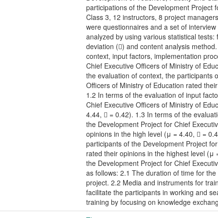
participations of the Development Project f
Class 3, 12 instructors, 8 project managers
were questionnaires and a set of interview
analyzed by using various statistical test
deviation () and content analysis method
context, input factors, implementation pro
Chief Executive Officers of Ministry of Educ
the evaluation of context, the participants
Officers of Ministry of Education rated their
1.2 In terms of the evaluation of input fact
Chief Executive Officers of Ministry of Educ
4.44,  = 0.42). 1.3 In terms of the evalua
the Development Project for Chief Executive
opinions in the high level (μ = 4.40,  = 0.
participants of the Development Project for
rated their opinions in the highest level (μ
the Development Project for Chief Executive
as follows: 2.1 The duration of time for t
project. 2.2 Media and instruments for trai
facilitate the participants in working and 
training by focusing on knowledge exchan