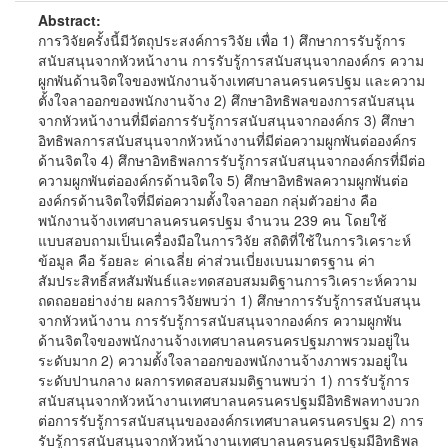
Abstract:
การวิจัยครั้งนี้มีวัตถุประสงค์การวิจัย เพื่อ 1) ศึกษาการรับรู้การ
สนับสนุนจากหัวหน้างาน การรับรู้การสนับสนุนจากองค์กร ความ
ผูกพันด้านจิตใจของพนักงานจ้างเทศบาลนครนครปฐม และความ
ตั้งใจลาออกของพนักงานจ้าง 2) ศึกษาอิทธิพลของการสนับสนุน
จากหัวหน้างานที่มีต่อการรับรู้การสนับสนุนจากองค์กร 3) ศึกษา
อิทธิพลการสนับสนุนจากหัวหน้างานที่มีต่อความผูกพันต่อองค์กร
ด้านจิตใจ 4) ศึกษาอิทธิพลการรับรู้การสนับสนุนจากองค์กรที่มีต่อ
ความผูกพันต่อองค์กรด้านจิตใจ 5) ศึกษาอิทธิพลความผูกพันต่อ
องค์กรด้านจิตใจที่มีต่อความตั้งใจลาออก กลุ่มตัวอย่าง คือ
พนักงานจ้างเทศบาลนครนครปฐม จำนวน 239 คน โดยใช้
แบบสอบถามเป็นเครื่องมือในการวิจัย สถิติที่ใช้ในการวิเคราะห์
ข้อมูล คือ ร้อยละ ค่าเฉลี่ย ค่าส่วนเบี่ยงเบนมาตรฐาน ค่า
สัมประสิทธิ์สหสัมพันธ์และทดสอบสมมติฐานการวิเคราะห์ความ
ถดถอยอย่างง่าย ผลการวิจัยพบว่า 1) ศึกษาการรับรู้การสนับสนุน
จากหัวหน้างาน การรับรู้การสนับสนุนจากองค์กร ความผูกพัน
ด้านจิตใจของพนักงานจ้างเทศบาลนครนครปฐมภาพรวมอยู่ใน
ระดับมาก 2) ความตั้งใจลาออกของพนักงานจ้างภาพรวมอยู่ใน
ระดับปานกลาง ผลการทดสอบสมมติฐานพบว่า 1) การรับรู้การ
สนับสนุนจากหัวหน้างานเทศบาลนครนครปฐมมีอิทธิพลทางบวก
ต่อการรับรู้การสนับสนุนขององค์กรเทศบาลนครนครปฐม 2) การ
รับรู้การสนับสนุนจากหัวหน้างานเทศบาลนครนครปฐมมีอิทธิพล