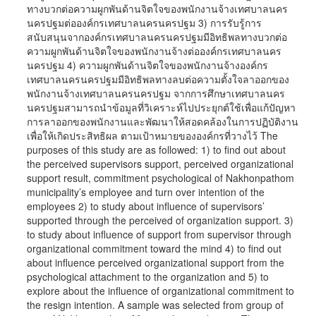
ทางบวกต่อความผูกพันด้านจิตใจของพนักงานจ้างเทศบาลนคร
นครปฐมต่อองค์กรเทศบาลนครนครปฐม 3) การรับรู้การ
สนับสนุนจากองค์กรเทศบาลนครนครปฐมมีอิทธิพลทางบวกต่อ
ความผูกพันด้านจิตใจของพนักงานจ้างต่อองค์กรเทศบาลนคร
นครปฐม 4) ความผูกพันด้านจิตใจของพนักงานจ้างองค์กร
เทศบาลนครนครปฐมมีอิทธิพลทางลบต่อความตั้งใจลาออกของ
พนักงานจ้างเทศบาลนครนครปฐม จากการศึกษาเทศบาลนคร
นครปฐมสามารถนำข้อมูลที่วิเคราะห์ไปประยุกต์ใช้เพื่อแก้ปัญหา
การลาออกของพนักงานและพัฒนาให้สอดคล้องในการปฏิบัติงาน
เพื่อให้เกิดประสิทธิผล ตามเป้าหมายขององค์กรที่วางไว้ The
purposes of this study are as followed: 1) to find out about
the perceived supervisors support, perceived organizational
support result, commitment psychological of Nakhonpathom
municipality’s employee and turn over intention of the
employees 2) to study about influence of supervisors’
supported through the perceived of organization support. 3)
to study about influence of support from supervisor through
organizational commitment toward the mind 4) to find out
about influence perceived organizational support from the
psychological attachment to the organization and 5) to
explore about the influence of organizational commitment to
the resign intention. A sample was selected from group of