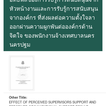
หัวหน้างานและการรับรู้การสนับสนุน
จากองค์กร ที่ส่งผลต่อความตั้งใจลา
ออกผ่านความผูกพันต่อองค์กรด้าน
จิตใจ ของพนักงานจ้างเทศบาลนคร
นครปฐม
Other Title:
EFFECT OF PERCEIVED SUPERVISORS SUPPORT AND