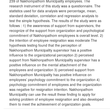
239 of Nakhompathom Municipality employees. The
research instrument of this study was a questionnaire. The
statistics used for data analysis were percentage, mean,
standard deviation, correlation and regression analysis to
test the simple hypothesis. The results of the study were as
follows : 1) the awareness of support from supervisors, the
recognize of the support from organization and psychological
commitment of Nakhonpathom employees is overall level. 2)
the intention of employee resignation was moderate The
hypothesis testing found that the perception of
Nakhonpathom Municipality supervisor has a positive
influence to the organizational perception 2) perceived
support from Nakhonpathom Municipality supervisor has a
positive influence on the mental attachment of the
employees and organization 3) perceived support from
Nakhonpathom Municipality has positive influence on
employees’ psychology commitment to the organization 4)
psychology commitment of employees and the organization
was negative for resignation intention. Nakhonpathom
Municipality can use the result these finding to apply for
solving problem of employee resignation and also developed
them to meet the achievement of organization goals.