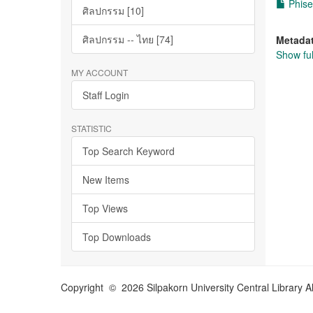
Phise
ศิลปกรรม [10]
ศิลปกรรม -- ไทย [74]
Metada
Show ful
MY ACCOUNT
Staff Login
STATISTIC
Top Search Keyword
New Items
Top Views
Top Downloads
Copyright © 2026 Silpakorn University Central Library A