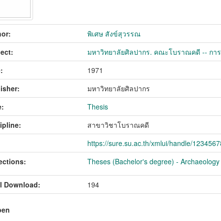
or:
พิเศษ สังข์สุวรรณ
ect:
มหาวิทยาลัยศิลปากร. คณะโบราณคดี -- ก
:
1971
isher:
มหาวิทยาลัยศิลปากร
:
Thesis
ipline:
สาขาวิชาโบราณคดี
https://sure.su.ac.th/xmlui/handle/123456
ections:
Theses (Bachelor's degree) - Archaeology
l Download:
194
pen