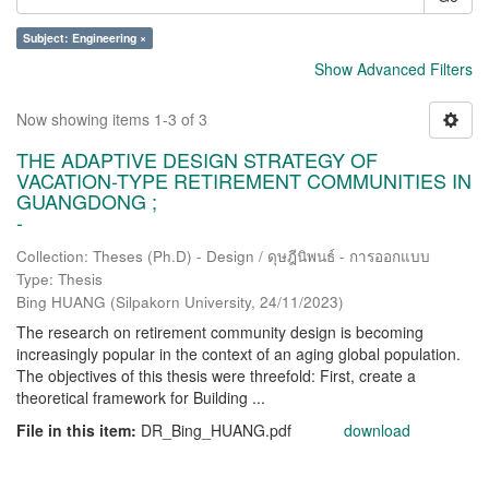
Subject: Engineering ×
Show Advanced Filters
Now showing items 1-3 of 3
THE ADAPTIVE DESIGN STRATEGY OF
VACATION-TYPE RETIREMENT COMMUNITIES IN
GUANGDONG ;
-
Collection: Theses (Ph.D) - Design / ดุษฎีนิพนธ์ - การออกแบบ
Type: Thesis
Bing HUANG
(
Silpakorn University
,
24/11/2023
)
The research on retirement community design is becoming
increasingly popular in the context of an aging global population.
The objectives of this thesis were threefold: First, create a
theoretical framework for Building ...
File in this item:
DR_Bing_HUANG.pdf
download