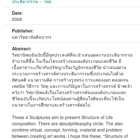
ประติมากรรม -- ไทย
Date:
2008
Publisher:
มหาวิทยาลัยศิลปากร
Abstract:
วิทยานิพนธ์ฉบับนี้มีจุดประสงค์ที่จะนำเสนอผลงานประติมากรรม
จำนวนสี่ชิ้น ในเรื่องโครงสร้างขององค์ประกอบแห่งชีวิต มี
เนื้อหาสาระเกี่ยวกับปรัชญาเรื่องวัฏจักรของชีวิต นำเสนอผ่าน
กระบวนการสร้างสรรค์ทางประติมากรรมซึ่งประกอบไปด้วย
ทัศนคติ แนวความคิด การสร้างรูปทรง การแสดงออก ตลอดจน
เทคนิค วิธีการ วัสดุ และการแก้ปัญหาในการสร้างสรรค์ ข้าพเจ้า
หวังว่า วิทยานิพนธ์เรื่องโครงสร้างสรรค์ขององค์ประกอบแห่ง
ชีวิตฉบับนี้จะเกิดประโยชน์ต่อท่านผู้ที่สนใจศิลปะที่จะไช้เป็น
แนวทางในการศึกษาและสร้างสรรค์ต่อไป
These 4 Sculptures aim to present Structure of Life
composition. There are aboutphilosophy circle. The also
combine virtual, concept, forming, material and problem
between creating art works. I hope this these, “Structure of