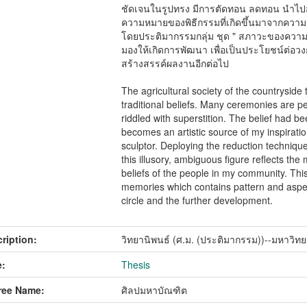
ชัดเจนในรูปทรง มีการตัดทอน ลดทอน นำไปสู
ความหมายของพิธีกรรมที่เกิดขึ้นมาจากความเช
โดยประติมากรรมกลุ่ม ชุด " สภาวะของความกล
มองให้เกิดการพัฒนา เพื่อเป็นประโยชน์ต่
สร้างสรรค์ผลงานอีกต่อไป
The agricultural society of the countryside
traditional beliefs. Many ceremonies are pe
riddled with superstition. The belief had b
becomes an artistic source of my inspirati
sculptor. Deploying the reduction techniqu
this illusory, ambiguous figure reflects th
beliefs of the people in my community. This
memories which contains pattern and aspects
circle and the further development.
ription:
วิทยานิพนธ์ (ศ.ม. (ประติมากรรม))--มหาวิท
:
Thesis
ree Name:
ศิลปมหาบัณฑิต