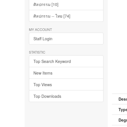
ศิลปกรรม [10]
ศิลปกรรม -- ไทย [74]
MY ACCOUNT
Staff Login
STATISTIC
Top Search Keyword
New Items
Top Views
Top Downloads
Desc
Type
Deg