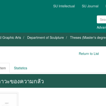
SU Intellectual
SU Journal
Advan
nd Graphic Arts
Department of Sculpture
Theses (Master's degree
Return to List
Item
Statistics
าวะของความกลัว