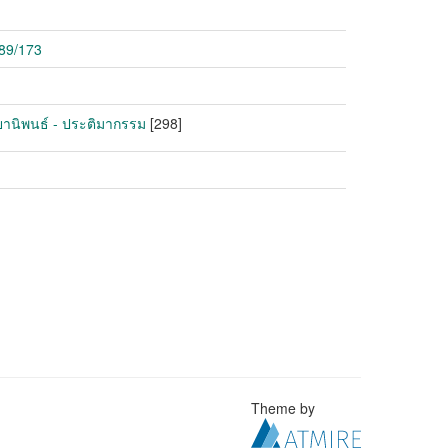
789/173
ทยานิพนธ์ - ประติมากรรม
[298]
Theme by