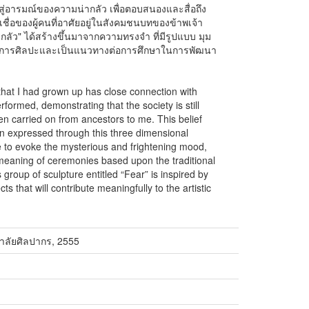
่อารมณ์ของความน่ากลัว เพื่อตอบสนองและสื่อถึง
ื่อของผู้คนที่อาศัยอยู่ในสังคมชนบทของข้าพเจ้า
ัว" ได้สร้างขึ้นมาจากความทรงจำ ที่มีรูปแบบ มุม
อวงการศิลปะและเป็นแนวทางต่อการศึกษาในการพัฒนา
 that I had grown up has close connection with
rformed, demonstrating that the society is still
een carried on from ancestors to me. This belief
on expressed through this three dimensional
e to evoke the mysterious and frightening mood,
e meaning of ceremonies based upon the traditional
 group of sculpture entitled “Fear” is inspired by
 that will contribute meaningfully to the artistic
ยาลัยศิลปากร, 2555