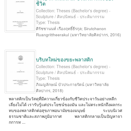
ชีวิต
Collection: Theses (Bachelor's degree) -
Sculpture / ศิลปนิพนธ์ - ประติมากรรม
Type: Thesis
ศิรัชชานนท์ เรืองฤทธิ์ธีรกุล
;
Sirutchanon
Ruangrittheerakul
(
มหาวิทยาลัยศิลปากร
,
2016
)
บริบทใหม่ของขยะพลาสติก
Collection: Theses (Bachelor's degree) -
Sculpture / ศิลปนิพนธ์ - ประติมากรรม
Type: Thesis
ภิณญลักษณ์ บัวประกายรัตน์
(
มหาวิทยาลัย
ศิลปากร
,
2018
)
พลาสติกเป็นวัสดุที่มีความเกี่ยวข้องกับชีวิตประจาวันอย่างหลีก
เลี่ยงไม่ได้ เรารับรู้แต่ประโยชน์ของมัน และไม่ตระหนักถึงผลกระ
ทบของพลาสติกต่อสุขภาพอนามัยของมนุษย์ ระบบนิเวศ
ธรรมชาติและสภาพภูมิอากาศ พลาสติกกลายเป็นปัญหาจา
กการท ...