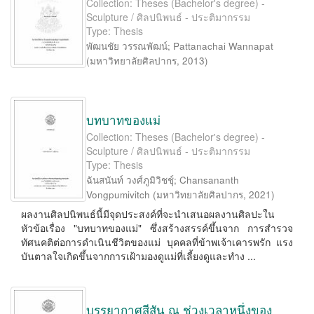
Collection: Theses (Bachelor's degree) -
Sculpture / ศิลปนิพนธ์ - ประติมากรรม
Type: Thesis
พัฒนชัย วรรณพัฒน์
;
Pattanachai Wannapat
(
มหาวิทยาลัยศิลปากร
,
2013
)
บทบาทของแม่
Collection: Theses (Bachelor's degree) -
Sculpture / ศิลปนิพนธ์ - ประติมากรรม
Type: Thesis
ฉันสนันท์ วงศ์ภูมิวิชชุ์
;
Chansananth
Vongpumivitch
(
มหาวิทยาลัยศิลปากร
,
2021
)
ผลงานศิลปนิพนธ์นี้มีจุดประสงค์ที่จะนำเสนอผลงานศิลปะใน
หัวข้อเรื่อง "บทบาทของแม่" ซึ่งสร้างสรรค์ขึ้นจาก การสำรวจ
ทัศนคติต่อการดำเนินชีวิตของแม่ บุคคลที่ข้าพเจ้าเคารพรัก แรง
บันตาลใจเกิดขึ้นจากการเฝ้ามองดูแม่ที่เลี้ยงดูและทำง ...
บรรยากาศสีสัน ณ ช่วงเวลาหนึ่งของ