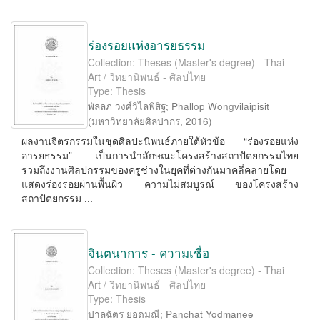
ร่องรอยแห่งอารยธรรม
Collection: Theses (Master's degree) - Thai
Art / วิทยานิพนธ์ - ศิลปไทย
Type: Thesis
พัลลภ วงศ์วิไลพิสิฐ
;
Phallop Wongvilaipisit
(
มหาวิทยาลัยศิลปากร
,
2016
)
ผลงานจิตรกรรมในชุดศิลปะนิพนธ์ภายใต้หัวข้อ “ร่องรอยแห่ง
อารยธรรม” เป็นการนำลักษณะโครงสร้างสถาปัตยกรรมไทย
รวมถึงงานศิลปกรรมของครูช่างในยุคที่ต่างกันมาคลี่คลายโดย
แสดงร่องรอยผ่านพื้นผิว ความไม่สมบูรณ์ ของโครงสร้าง
สถาปัตยกรรม ...
จินตนาการ - ความเชื่อ
Collection: Theses (Master's degree) - Thai
Art / วิทยานิพนธ์ - ศิลปไทย
Type: Thesis
ปาลฉัตร ยอดมณี
;
Panchat Yodmanee