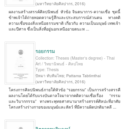
(
มหาวิทยาลัยศิลปากร
,
2016
)
ผลงานสร้างสรรค์ศิลปนิพนธ์ หัวข้อ จินตนาการ-ความเชื่อ ชุดนี้
ข้าพเจ้าได้ถ่ายทอดความรู้สึกและประสบการณ์ส่วนตน ทางคติ
ความเชื่อของสิ่งเหนือธรรมชาติ เกี่ยวกับ ความเป็นมนุษย์ เทพเจ้า
และปีศาจ ซึ่งเป็นสิ่งที่อยู่นอกเหนืออายตนะท ...
รอยกรรม
Collection: Theses (Master's degree) - Thai
Art / วิทยานิพนธ์ - ศิลปไทย
Type: Thesis
ปัทมา ทับทิมไทย
;
Pattama Tabtimthai
(
มหาวิทยาลัยศิลปากร
,
2016
)
โครงการศิลปนิพนธ์ภายใต้หัวข้อ “รอยกรรม” เป็นการสร้างสรรคื
ผลงานโดยได้รับแรงบันดาลใจมาจากคติความเชื่อเรื่อง “กรรม
และวิบากกรรม” ทางพระพุทธศาสนามาสร้างสรรค์ศิลปะที่อาศัย
โครงสร้างร่างกายของมนุษย์และสัตว์ ที่มีความผิดปกติมาคลี ...
จิตรกรรมวิพากษ์