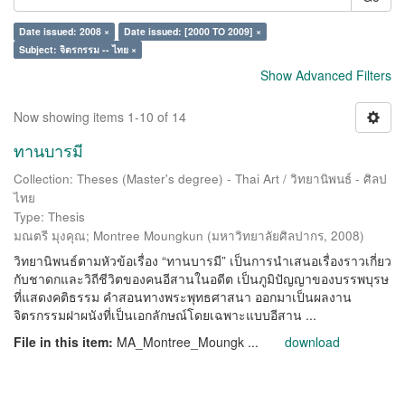
Date issued: 2008 ×
Date issued: [2000 TO 2009] ×
Subject: จิตรกรรม -- ไทย ×
Show Advanced Filters
Now showing items 1-10 of 14
ทานบารมี
Collection: Theses (Master's degree) - Thai Art / วิทยานิพนธ์ - ศิลป
ไทย
Type: Thesis
มณตรี มุงคุณ
;
Montree Moungkun
(
มหาวิทยาลัยศิลปากร
,
2008
)
วิทยานิพนธ์ตามหัวข้อเรื่อง “ทานบารมี” เป็นการนำเสนอเรื่องราวเกี่ยว
กับชาดกและวิถีชีวิตของคนอีสานในอดีต เป็นภูมิปัญญาของบรรพบุรษ
ที่แสดงคติธรรม คำสอนทางพระพุทธศาสนา ออกมาเป็นผลงาน
จิตรกรรมฝาผนังที่เป็นเอกลักษณ์โดยเฉพาะแบบอีสาน ...
File in this item:
MA_Montree_Moungk ...
download