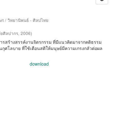
rt / วิทยานิพนธ์ - ศิลปไทย
ัยศิลปากร
,
2006
)
็นการสร้างสรรค์งานจิตรกรรม ที่มีแนวคิดมาจากคติธรรม
็นกุศโลบาย ที่ใช้เตือนสติให้มนุษย์มีความเกรงกลัวต่อผล
download