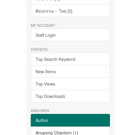
ศิลปกรรม -- ไทย [0]
MY ACCOUNT
Staff Login
STATISTIC
Top Search Keyword
New Items
Top Views
Top Downloads
DISCOVER
Author
Anupong Chantorn (1)