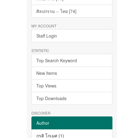
ศิลปกรรม -- ไทย [74]
MY ACCOUNT
Staff Login
STATISTIC
Top Search Keyword
New Items
Top Views
Top Downloads
DISCOVER
Author
กรติ โกเมศ (1)