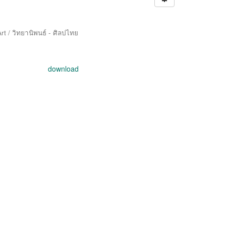
rt / วิทยานิพนธ์ - ศิลปไทย
download