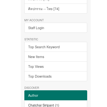
ศิลปกรรม -- ไทย [74]
MY ACCOUNT
Staff Login
STATISTIC
Top Search Keyword
New Items
Top Views
Top Downloads
DISCOVER
Author
Chatchai Siripant (1)