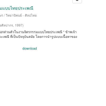
รมแบบไทยประเพณี
rt / วิทยานิพนธ์ - ศิลปไทย
ยศิลปากร
,
1997
)
ออกส่วนตัวในงานจิตรกรรมแบบไทยประเพณี “ ข้าพเจ้า
พณี ที่เป็นปัจจุบันสมัย โดยการนำรูปแบบเนื้อหาของ
download