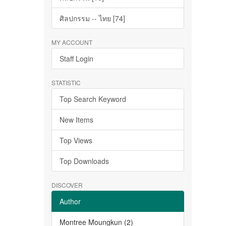
ศิลปกรรม -- ไทย [74]
MY ACCOUNT
Staff Login
STATISTIC
Top Search Keyword
New Items
Top Views
Top Downloads
DISCOVER
Author
Montree Moungkun (2)