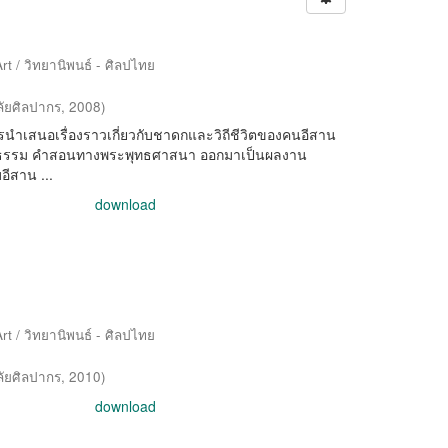
rt / วิทยานิพนธ์ - ศิลปไทย
ัยศิลปากร
,
2008
)
ารนำเสนอเรื่องราวเกี่ยวกับชาดกและวิถีชีวิตของคนอีสาน
คติธรรม คำสอนทางพระพุทธศาสนา ออกมาเป็นผลงาน
ีสาน ...
download
rt / วิทยานิพนธ์ - ศิลปไทย
ัยศิลปากร
,
2010
)
download