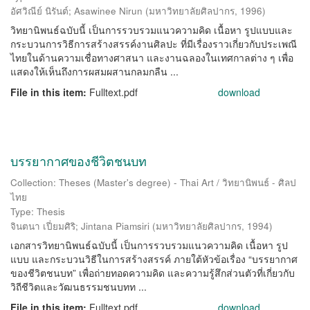
อัศวิณีย์ นิรันต์
;
Asawinee Nirun
(
มหาวิทยาลัยศิลปากร
,
1996
)
วิทยานิพนธ์ฉบับนี้ เป็นการรวบรวมแนวความคิด เนื้อหา รูปแบบและ
กระบวนการวิธีการสร้างสรรค์งานศิลปะ ที่มีเรื่องราวเกี่ยวกับประเพณี
ไทยในด้านความเชื่อทางศาสนา และงานฉลองในเทศกาลต่าง ๆ เพื่อ
แสดงให้เห็นถึงการผสมผสานกลมกลืน ...
File in this item:
Fulltext.pdf
download
บรรยากาศของชีวิตชนบท
Collection: Theses (Master's degree) - Thai Art / วิทยานิพนธ์ - ศิลป
ไทย
Type: Thesis
จินตนา เปี่ยมศิริ
;
Jintana Piamsiri
(
มหาวิทยาลัยศิลปากร
,
1994
)
เอกสารวิทยานิพนธ์ฉบับนี้ เป็นการรวบรวมแนวความคิด เนื้อหา รูป
แบบ และกระบวนวิธีในการสร้างสรรค์ ภายใต้หัวข้อเรื่อง “บรรยากาศ
ของชีวิตชนบท” เพื่อถ่ายทอดความคิด และความรู้สึกส่วนตัวที่เกี่ยวกับ
วิถีชีวิตและวัฒนธรรมชนบทท ...
File in this item:
Fulltext.pdf
download