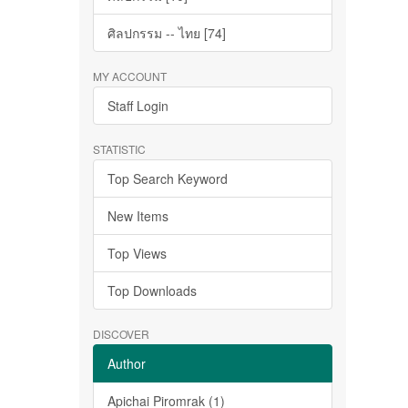
ศิลปกรรม -- ไทย [74]
MY ACCOUNT
Staff Login
STATISTIC
Top Search Keyword
New Items
Top Views
Top Downloads
DISCOVER
Author
Apichai Piromrak (1)