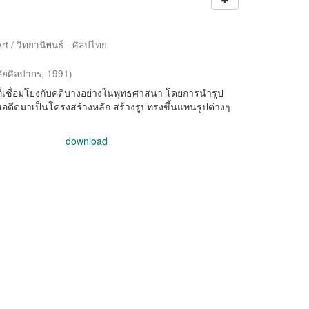
rt / วิทยานิพนธ์ - ศิลปไทย
ัยศิลปากร
,
1991
)
ที่เชื่อมโยงกับคติบางอย่างในพุทธศาสนา โดยการนำรูป
ีตมาเป็นโครงสร้างหลัก สร้างรูปทรงขึ้นแทนรูปต่างๆ
download