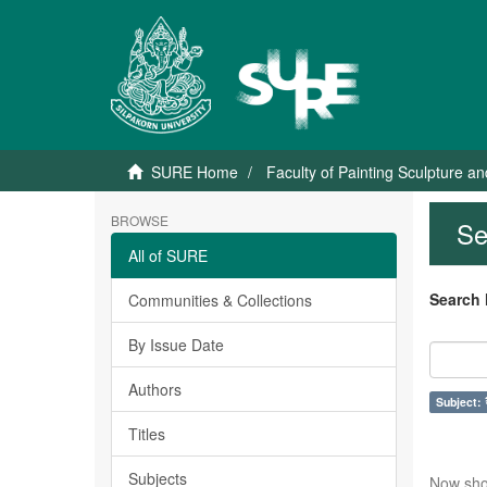
SURE Home
Faculty of Painting Sculpture a
BROWSE
Se
All of SURE
Search 
Communities & Collections
By Issue Date
Authors
Subject: จ
Titles
Subjects
Now sho