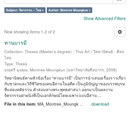
Subject: จิตรกรรม -- ไทย ×
Author: Montree Moungkun ×
Show Advanced Filters
Now showing items 1-2 of 2
ทานบารมี
Collection: Theses (Master's degree) - Thai Art / วิทยานิพนธ์ - ศิลป
ไทย
Type: Thesis
มณตรี มุงคุณ
;
Montree Moungkun
(
มหาวิทยาลัยศิลปากร
,
2008
)
วิทยานิพนธ์ตามหัวข้อเรื่อง “ทานบารมี” เป็นการนำเสนอเรื่องราวเกี่ยว
กับชาดกและวิถีชีวิตของคนอีสานในอดีต เป็นภูมิปัญญาของบรรพบุรษ
ที่แสดงคติธรรม คำสอนทางพระพุทธศาสนา ออกมาเป็นผลงาน
จิตรกรรมฝาผนังที่เป็นเอกลักษณ์โดยเฉพาะแบบอีสาน ...
File in this item:
MA_Montree_Moungk ...
download