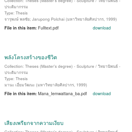
Collection: Theses (Master's degree) - Sculpture / วิทยานิพนธ์ -
ประติมากรรม
Type: Thesis
จารุพงษ์ พลชัย
;
Jarupong Polchai
(
มหาวิทยาลัยศิลปากร
,
1999
)
File in this item:
Fulltext.pdf
download
พลังโครงสร้างของชีวิต
Collection: Theses (Master's degree) - Sculpture / วิทยานิพนธ์ -
ประติมากรรม
Type: Thesis
มานะ เอี่ยมวัฒนะ
(
มหาวิทยาลัยศิลปากร
,
1999
)
File in this item:
Mana_Iemwattana_ba.pdf
download
เสียงเพรียกจากความเงียบ
Collection: Theses (Master's degree) - Sculpture / วิทยานิพนธ์ -