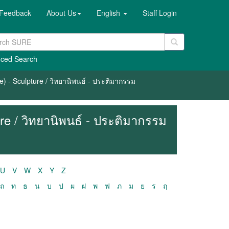
Feedback
About Us
English
Staff Login
ced Search
) - Sculpture / วิทยานิพนธ์ - ประติมากรรม
re / วิทยานิพนธ์ - ประติมากรรม
U
V
W
X
Y
Z
ถ
ท
ธ
น
บ
ป
ผ
ฝ
พ
ฟ
ภ
ม
ย
ร
ฤ