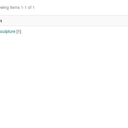
wing items 1-1 of 1
t
sculpture
[1]