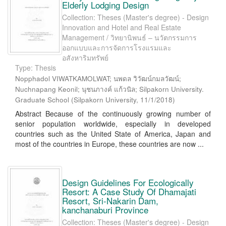
Elderly Lodging Design
Collection: Theses (Master's degree) - Design
Innovation and Hotel and Real Estate
Management / วิทยานิพนธ์ – นวัตกรรมการ
ออกแบบและการจัดการโรงแรมและ
อสังหาริมทรัพย์
Type: Thesis
Nopphadol VIWATKAMOLWAT; นพดล วิวัฒน์กมลวัฒน์;
Nuchnapang Keonil; นุชนภางค์ แก้วนิล; Silpakorn University.
Graduate School
(
Silpakorn University
,
11/1/2018
)
Abstract Because of the continuously growing number of
senior population worldwide, especially in developed
countries such as the United State of America, Japan and
most of the countries in Europe, these countries are now ...
Design Guidelines For Ecologically
Resort: A Case Study Of Dhamajati
Resort, Sri-Nakarin Dam,
kanchanaburi Province
Collection: Theses (Master's degree) - Design