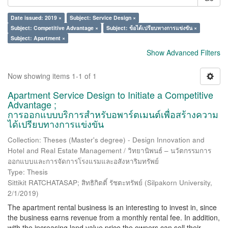
Date issued: 2019 ×
Subject: Service Design ×
Subject: Competitive Advantage ×
Subject: ข้อได้เปรียบทางการแข่งขัน ×
Subject: Apartment ×
Show Advanced Filters
Now showing items 1-1 of 1
Apartment Service Design to Initiate a Competitive
Advantage ;
การออกแบบบริการสำหรับอพาร์ตเมนต์เพื่อสร้างความ
ได้เปรียบทางการแข่งขัน
Collection: Theses (Master's degree) - Design Innovation and
Hotel and Real Estate Management / วิทยานิพนธ์ – นวัตกรรมการ
ออกแบบและการจัดการโรงแรมและอสังหาริมทรัพย์
Type: Thesis
Sittikit RATCHATASAP; สิทธิกิตติ์ รัชตะทรัพย์
(
Silpakorn University
,
2/1/2019
)
The apartment rental business is an interesting to invest in, since
the business earns revenue from a monthly rental fee. In addition,
with the increasing land value price the owners can sell their