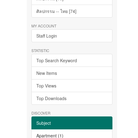
ศิลปกรรม -- ไทย [74]
MY ACCOUNT
Staff Login
STATISTIC
Top Search Keyword
New Items
Top Views
Top Downloads
DISCOVER
Subject
Apartment (1)