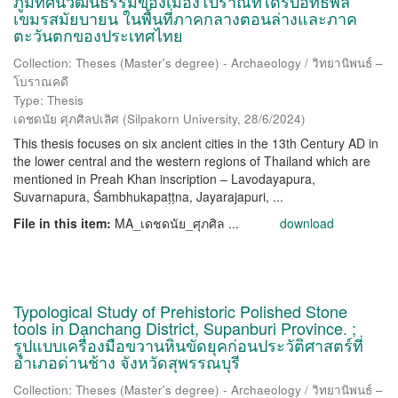
ภูมิทัศน์วัฒนธรรมของเมืองโบราณที่ได้รับอิทธิพล
เขมรสมัยบายน ในพื้นที่ภาคกลางตอนล่างและภาค
ตะวันตกของประเทศไทย
Collection: Theses (Master's degree) - Archaeology / วิทยานิพนธ์ –
โบราณคดี
Type: Thesis
เดชดนัย ศุภศิลปเลิศ
(
Silpakorn University
,
28/6/2024
)
This thesis focuses on six ancient cities in the 13th Century AD in
the lower central and the western regions of Thailand which are
mentioned in Preah Khan inscription – Lavodayapura,
Suvarnapura, Śambhukapaṭṭna, Jayarajapuri, ...
File in this item:
MA_เดชดนัย_ศุภศิล ...
download
Typological Study of Prehistoric Polished Stone
tools in Danchang District, Supanburi Province. ;
รูปแบบเครื่องมือขวานหินขัดยุคก่อนประวัติศาสตร์ที่
อำเภอด่านช้าง จังหวัดสุพรรณบุรี
Collection: Theses (Master's degree) - Archaeology / วิทยานิพนธ์ –