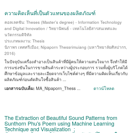
ความคิดเห็นที่เป็นตัวแทนของผลิตภัณฑ์
คอลเลคชัน: Theses (Master's degree) - Information Technology
and Digital Innovation / วิทยานิพนธ์ - เทคโนโลยีสารสนเทศและ
นวัตกรรมดิจิทัล
ประเภทผลงาน: Thesis
นิภาพร เทศศรีเมือง
;
Nipaporn Thessrimuiang
(
มหาวิทยาลัยศิลปากร
,
2016
)
ในปัจจุบันเครื่องสำอางเป็นสินค้าที่มีผู้คนให้ความสนใจมาก จึงทำให้มี
การแข่งขันในการขายสินค้าระหว่างผู้ประกอบการ รวมทั้งผู้บริโภคได้
ศึกษาข้อมูลและรายละเอียดจากเว็บไซต์ต่างๆ ที่มีความคิดเห็นเกี่ยวกับ
ผลิตภัณฑ์ก่อนตัดสินใจซื้อสินค้า ...
เอกสารฉบับเต็ม:
MA_Nipaporn_Thess ...
ดาวน์โหลด
The Extraction of Beautiful Sound Patterns from
Sunthorn Phu's Poem using Machine Learning
Technique and Visualization ;