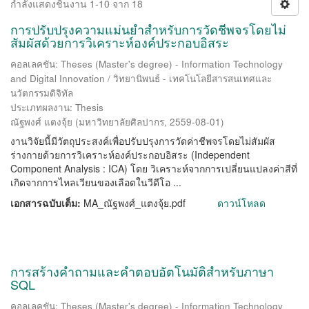
กำลังแสดงชิ้นงาน 1-10 จาก 18
การปรับปรุงความแม่นยำสำหรับการวัดชีพจรโดยไม่
สัมผัสด้วยการวิเคราะห์องค์ประกอบอิสระ
คอลเลคชัน: Theses (Master's degree) - Information Technology
and Digital Innovation / วิทยานิพนธ์ - เทคโนโลยีสารสนเทศและ
นวัตกรรมดิจิทัล
ประเภทผลงาน: Thesis
ณัฐพงศ์ แตงจุ้ย
(
มหาวิทยาลัยศิลปากร
,
2559-08-01
)
งานวิจัยนี้มีวัตถุประสงค์เพื่อปรับปรุงการวัดค่าชีพจรโดยไม่สัมผัส
ร่างกายด้วยการวิเคราะห์องค์ประกอบอิสระ (Independent
Component Analysis : ICA) โดย วิเคราะห์จากการเปลี่ยนแปลงค่าสีที่
เกิดจากการไหลเวียนของเลือดในวีดีโอ ...
เอกสารฉบับเต็ม:
MA_ณัฐพงศ์_แตงจุ้ย.pdf
ดาวน์โหลด
การสร้างคำถามและคำตอบอัตโนมัติสำหรับภาษา
SQL
คอลเลคชัน: Theses (Master's degree) - Information Technology