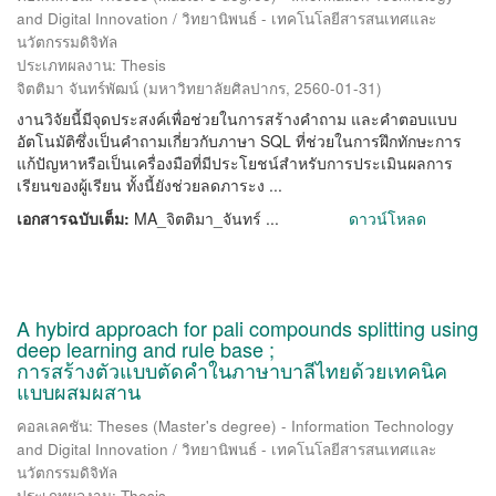
and Digital Innovation / วิทยานิพนธ์ - เทคโนโลยีสารสนเทศและ
นวัตกรรมดิจิทัล
ประเภทผลงาน: Thesis
จิตติมา จันทร์พัฒน์
(
มหาวิทยาลัยศิลปากร
,
2560-01-31
)
งานวิจัยนี้มีจุดประสงค์เพื่อช่วยในการสร้างคำถาม และคำตอบแบบ
อัตโนมัติซึ่งเป็นคำถามเกี่ยวกับภาษา SQL ที่ช่วยในการฝึกทักษะการ
แก้ปัญหาหรือเป็นเครื่องมือที่มีประโยชน์สำหรับการประเมินผลการ
เรียนของผู้เรียน ทั้งนี้ยังช่วยลดภาระง ...
เอกสารฉบับเต็ม:
MA_จิตติมา_จันทร์ ...
ดาวน์โหลด
A hybird approach for pali compounds splitting using
deep learning and rule base ;
การสร้างตัวแบบตัดคำในภาษาบาลีไทยด้วยเทคนิค
แบบผสมผสาน
คอลเลคชัน: Theses (Master's degree) - Information Technology
and Digital Innovation / วิทยานิพนธ์ - เทคโนโลยีสารสนเทศและ
นวัตกรรมดิจิทัล
ประเภทผลงาน: Thesis