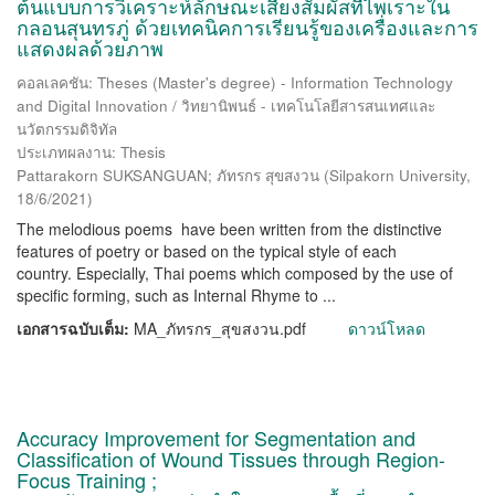
ต้นแบบการวิเคราะห์ลักษณะเสียงสัมผัสที่ไพเราะใน
กลอนสุนทรภู่ ด้วยเทคนิคการเรียนรู้ของเครื่องและการ
แสดงผลด้วยภาพ
คอลเลคชัน: Theses (Master's degree) - Information Technology
and Digital Innovation / วิทยานิพนธ์ - เทคโนโลยีสารสนเทศและ
นวัตกรรมดิจิทัล
ประเภทผลงาน: Thesis
Pattarakorn SUKSANGUAN; ภัทรกร สุขสงวน
(
Silpakorn University
,
18/6/2021
)
The melodious poems have been written from the distinctive
features of poetry or based on the typical style of each
country. Especially, Thai poems which composed by the use of
specific forming, such as Internal Rhyme to ...
เอกสารฉบับเต็ม:
MA_ภัทรกร_สุขสงวน.pdf
ดาวน์โหลด
Accuracy Improvement for Segmentation and
Classification of Wound Tissues through Region-
Focus Training ;