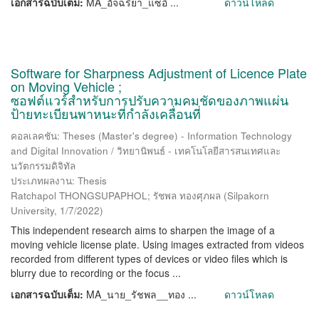
เอกสารฉบับเต็ม:
MA_อัจฉริยา_แซ่อึ ...
ดาวน์โหลด
Software for Sharpness Adjustment of Licence Plate
on Moving Vehicle ;
ซอฟต์แวร์สำหรับการปรับความคมชัดของภาพแผ่น
ป้ายทะเบียนพาหนะที่กำลังเคลื่อนที่
คอลเลคชัน: Theses (Master's degree) - Information Technology
and Digital Innovation / วิทยานิพนธ์ - เทคโนโลยีสารสนเทศและ
นวัตกรรมดิจิทัล
ประเภทผลงาน: Thesis
Ratchapol THONGSUPAPHOL; รัชพล ทองศุภผล
(
Silpakorn
University
,
1/7/2022
)
This independent research aims to sharpen the image of a
moving vehicle license plate. Using images extracted from videos
recorded from different types of devices or video files which is
blurry due to recording or the focus ...
เอกสารฉบับเต็ม:
MA_นาย_รัชพล__ทอง ...
ดาวน์โหลด