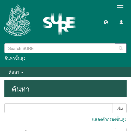
Toggl
navig
ค้นหาขั้นสูง
ค้นหา
ค้นหา
เริ่ม
แสดงตัวกรองขั้นสูง