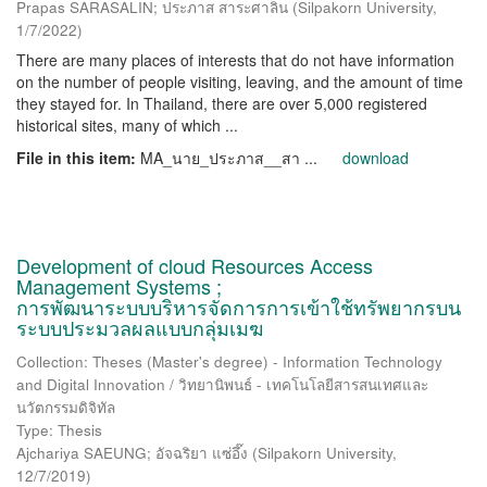
Prapas SARASALIN; ประภาส สาระศาลิน
(
Silpakorn University
,
1/7/2022
)
There are many places of interests that do not have information
on the number of people visiting, leaving, and the amount of time
they stayed for. In Thailand, there are over 5,000 registered
historical sites, many of which ...
File in this item:
MA_นาย_ประภาส__สา ...
download
Development of cloud Resources Access
Management Systems ;
การพัฒนาระบบบริหารจัดการการเข้าใช้ทรัพยากรบน
ระบบประมวลผลแบบกลุ่มเมฆ
Collection: Theses (Master's degree) - Information Technology
and Digital Innovation / วิทยานิพนธ์ - เทคโนโลยีสารสนเทศและ
นวัตกรรมดิจิทัล
Type: Thesis
Ajchariya SAEUNG; อัจฉริยา แซ่อึ๊ง
(
Silpakorn University
,
12/7/2019
)