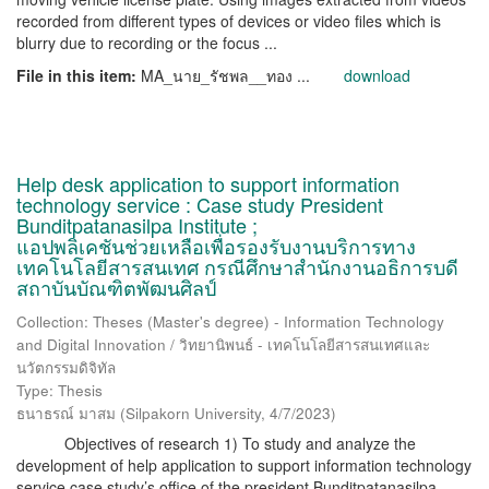
recorded from different types of devices or video files which is
blurry due to recording or the focus ...
File in this item:
MA_นาย_รัชพล__ทอง ...
download
Help desk application to support information
technology service : Case study President
Bunditpatanasilpa Institute ;
แอปพลิเคชันช่วยเหลือเพื่อรองรับงานบริการทาง
เทคโนโลยีสารสนเทศ กรณีศึกษาสำนักงานอธิการบดี
สถาบันบัณฑิตพัฒนศิลป์
Collection: Theses (Master's degree) - Information Technology
and Digital Innovation / วิทยานิพนธ์ - เทคโนโลยีสารสนเทศและ
นวัตกรรมดิจิทัล
Type: Thesis
ธนาธรณ์ มาสม
(
Silpakorn University
,
4/7/2023
)
Objectives of research 1) To study and analyze the
development of help application to support information technology
service case study’s office of the president Bunditpatanasilpa