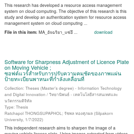
This research has developed a resource access management
system on cloud computing. The objective of this research is this
study and develop an authentication system for resource access
management system on cloud computing ...
File in this item:
MA_อัจฉริยา_แซ่อึ ...
download
Software for Sharpness Adjustment of Licence Plate
on Moving Vehicle ;
ซอฟต์แวร์สำหรับการปรับความคมชัดของภาพแผ่น
ป้ายทะเบียนพาหนะที่กำลังเคลื่อนที่
Collection: Theses (Master's degree) - Information Technology
and Digital Innovation / วิทยานิพนธ์ - เทคโนโลยีสารสนเทศและ
นวัตกรรมดิจิทัล
Type: Thesis
Ratchapol THONGSUPAPHOL; รัชพล ทองศุภผล
(
Silpakorn
University
,
1/7/2022
)
This independent research aims to sharpen the image of a
moving vehicle license plate. Using images extracted from videos