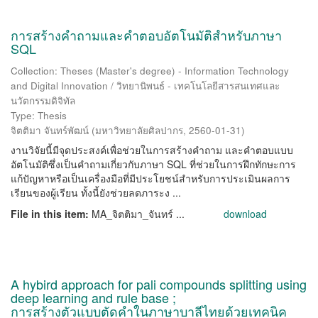
การสร้างคำถามและคำตอบอัตโนมัติสำหรับภาษา
SQL
Collection: Theses (Master's degree) - Information Technology
and Digital Innovation / วิทยานิพนธ์ - เทคโนโลยีสารสนเทศและ
นวัตกรรมดิจิทัล
Type: Thesis
จิตติมา จันทร์พัฒน์
(
มหาวิทยาลัยศิลปากร
,
2560-01-31
)
งานวิจัยนี้มีจุดประสงค์เพื่อช่วยในการสร้างคำถาม และคำตอบแบบ
อัตโนมัติซึ่งเป็นคำถามเกี่ยวกับภาษา SQL ที่ช่วยในการฝึกทักษะการ
แก้ปัญหาหรือเป็นเครื่องมือที่มีประโยชน์สำหรับการประเมินผลการ
เรียนของผู้เรียน ทั้งนี้ยังช่วยลดภาระง ...
File in this item:
MA_จิตติมา_จันทร์ ...
download
A hybird approach for pali compounds splitting using
deep learning and rule base ;
การสร้างตัวแบบตัดคำในภาษาบาลีไทยด้วยเทคนิค