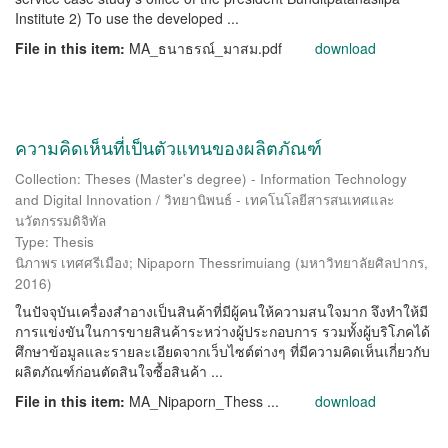
Institute 2) To use the developed ...
File in this item:
MA_ธนาธรณ์_มาสม.pdf
download
ความคิดเห็นที่เป็นตัวแทนของผลิตภัณฑ์
Collection: Theses (Master's degree) - Information Technology
and Digital Innovation / วิทยานิพนธ์ - เทคโนโลยีสารสนเทศและ
นวัตกรรมดิจิทัล
Type: Thesis
นิภาพร เทศศรีเมือง
;
Nipaporn Thessrimuiang
(
มหาวิทยาลัยศิลปากร
,
2016
)
ในปัจจุบันเครื่องสำอางเป็นสินค้าที่มีผู้คนให้ความสนใจมาก จึงทำให้มี
การแข่งขันในการขายสินค้าระหว่างผู้ประกอบการ รวมทั้งผู้บริโภคได้
ศึกษาข้อมูลและรายละเอียดจากเว็บไซต์ต่างๆ ที่มีความคิดเห็นเกี่ยวกับ
ผลิตภัณฑ์ก่อนตัดสินใจซื้อสินค้า ...
File in this item:
MA_Nipaporn_Thess ...
download