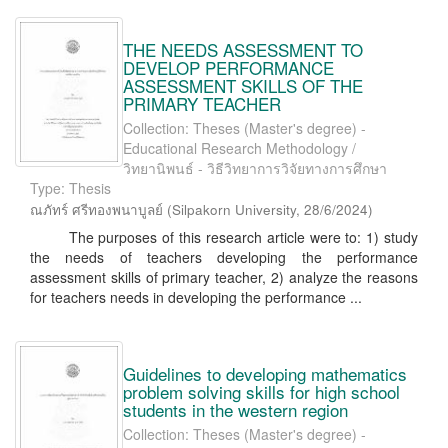
THE NEEDS ASSESSMENT TO
DEVELOP PERFORMANCE
ASSESSMENT SKILLS OF THE
PRIMARY TEACHER
Collection: Theses (Master's degree) -
Educational Research Methodology /
วิทยานิพนธ์ - วิธีวิทยาการวิจัยทางการศึกษา
Type: Thesis
ณภัทร์ ศรีทองพนาบูลย์
(
Silpakorn University
,
28/6/2024
)
The purposes of this research article were to: 1) study
the needs of teachers developing the performance
assessment skills of primary teacher, 2) analyze the reasons
for teachers needs in developing the performance ...
Guidelines to developing mathematics
problem solving skills for high school
students in the western region
Collection: Theses (Master's degree) -