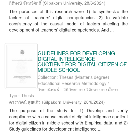
กิติพงษ์ จันทร์ศักดิ์
(
Silpakorn University
,
28/6/2024
)
The purposes of this research were 1) to synthesize the
factors of teachers' digital competencies. 2) to validate
consistency of the causal model of factors affecting the
development of teachers' digital competencies. And ...
GUIDELINES FOR DEVELOPING
DIGITAL INTELLIGENCE
QUOTIENT FOR DIGITAL CITIZEN OF
MIDDLE SCHOOL
Collection: Theses (Master's degree) -
Educational Research Methodology /
วิทยานิพนธ์ - วิธีวิทยาการวิจัยทางการศึกษา
Type: Thesis
ดารารัตน์ สุขแก้ว
(
Silpakorn University
,
28/6/2024
)
The purpose of the study to: 1) Develop and verify
compliance with a causal model of digital intelligence quotient
for digital citizen in middle school with Empirical data. and 2)
Study guidelines for development intelligence ...