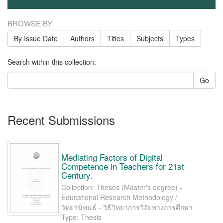
BROWSE BY
By Issue Date
Authors
Titles
Subjects
Types
Search within this collection:
Go
Recent Submissions
Mediating Factors of Digital
Competence in Teachers for 21st
Century.
Collection: Theses (Master's degree) -
Educational Research Methodology /
วิทยานิพนธ์ - วิธีวิทยาการวิจัยทางการศึกษา
Type: Thesis