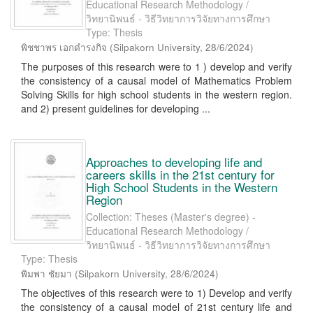
Educational Research Methodology /
วิทยานิพนธ์ - วิธีวิทยาการวิจัยทางการศึกษา
Type: Thesis
พิชชาพร เอกดำรงกิจ
(
Silpakorn University
,
28/6/2024
)
The purposes of this research were to 1 ) develop and verify
the consistency of a causal model of Mathematics Problem
Solving Skills for high school students in the western region.
and 2) present guidelines for developing ...
Approaches to developing life and
careers skills in the 21st century for
High School Students in the Western
Region
Collection: Theses (Master's degree) -
Educational Research Methodology /
วิทยานิพนธ์ - วิธีวิทยาการวิจัยทางการศึกษา
Type: Thesis
พิมพา ชัยมา
(
Silpakorn University
,
28/6/2024
)
The objectives of this research were to 1) Develop and verify
the consistency of a causal model of 21st century life and