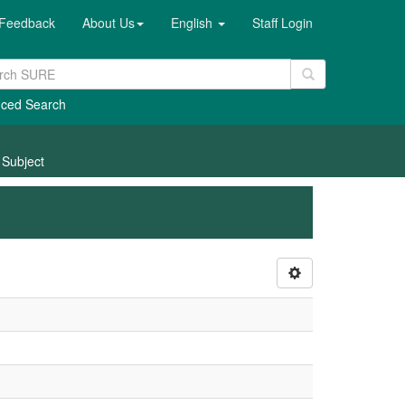
Feedback
About Us
English
Staff Login
ced Search
: Subject