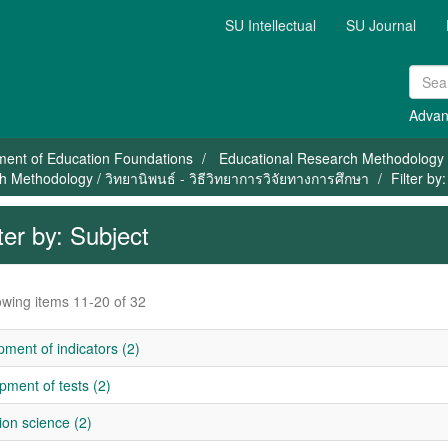
SU Intellectual
SU Journal
Advan
ment of Education Foundations
Educational Research Methodology
 Methodology / วิทยานิพนธ์ - วิธีวิทยาการวิจัยทางการศึกษา
Filter by
lter by: Subject
wing items 11-20 of 32
ment of indicators (2)
ment of tests (2)
ion science (2)