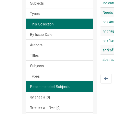
indicat
Subjects
Needs 
Types
การพัฒ
This Collection
การวิจั
By Issue Date
การวิเค
Authors
อาชีวศึ
Titles
abstrac
Subjects
Types
Recommended Subjects
จิตรกรรม [0]
จิตรกรรม -- ไทย [0]