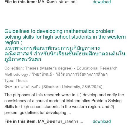
File in this item:
MA_พิมพา_ชัยมา.pdf
download
Guidelines to developing mathematics problem
solving skills for high school students in the western
region ;
แนวทางการพัฒนาทักษะการแก้ปัญหาทาง
คณิตศาสตร์ สำหรับนักเรียนชั้นมัธยมศึกษาตอนต้นใน
ภูมิภาคตะวันตก
Collection: Theses (Master's degree) - Educational Research
Methodology / วิทยานิพนธ์ - วิธีวิทยาการวิจัยทางการศึกษา
Type: Thesis
พิชชาพร เอกดำรงกิจ
(
Silpakorn University
,
28/6/2024
)
The purposes of this research were to 1 ) develop and verify the
consistency of a causal model of Mathematics Problem Solving
Skills for high school students in the western region. and 2)
present guidelines for developing ...
File in this item:
MA_พิชชาพร_เอกดำร ...
download