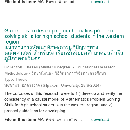
File in this item:
MA_พิมพา_ชัยมา.pdf
download
Guidelines to developing mathematics problem
solving skills for high school students in the western
region ;
แนวทางการพัฒนาทักษะการแก้ปัญหาทาง
คณิตศาสตร์ สำหรับนักเรียนชั้นมัธยมศึกษาตอนต้นใน
ภูมิภาคตะวันตก
Collection: Theses (Master's degree) - Educational Research
Methodology / วิทยานิพนธ์ - วิธีวิทยาการวิจัยทางการศึกษา
Type: Thesis
พิชชาพร เอกดำรงกิจ
(
Silpakorn University
,
28/6/2024
)
The purposes of this research were to 1 ) develop and verify the
consistency of a causal model of Mathematics Problem Solving
Skills for high school students in the western region. and 2)
present guidelines for developing ...
File in this item:
MA_พิชชาพร_เอกดำร ...
download