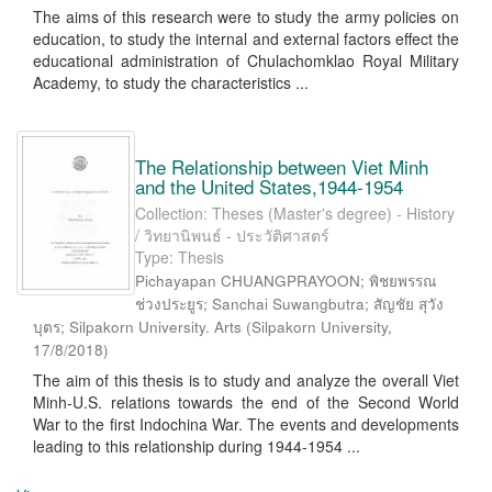
The aims of this research were to study the army policies on
education, to study the internal and external factors effect the
educational administration of Chulachomklao Royal Military
Academy, to study the characteristics ...
The Relationship between Viet Minh
and the United States,1944-1954
Collection: Theses (Master's degree) - History
/ วิทยานิพนธ์ - ประวัติศาสตร์
Type: Thesis
Pichayapan CHUANGPRAYOON; พิชยพรรณ
ช่วงประยูร; Sanchai Suwangbutra; สัญชัย สุวัง
บุตร; Silpakorn University. Arts
(
Silpakorn University
,
17/8/2018
)
The aim of this thesis is to study and analyze the overall Viet
Minh-U.S. relations towards the end of the Second World
War to the first Indochina War. The events and developments
leading to this relationship during 1944-1954 ...