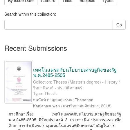
By Issue Date
Authors
Titles
Subjects
Types
Search within this collection:
Go
Recent Submissions
เทคโนแครตกับนโยบายเศรษฐกิจของรัฐ
พ.ศ.2485-2505
Collection: Theses (Master's degree) - History /
วิทยานิพนธ์ - ประวัติศาสตร์
Type: Thesis
ธนนันท์ กาญจนสุวรรณ
;
Thananan
Kanjanasuwan
(
มหาวิทยาลัยศิลปากร
,
2018
)
การศึกษาเรื่อง เทคโนแครตกับนโยบายเศรษฐกิจของรัฐ
พ.ศ.2485-2505 มีวัตถุประสงค์ 3 ประการคือ ประการแรก เพื่อ
ศึกษาการกำเนิดของกลุ่มเทคโนแครตที่มีบทบาทสำคัญในการ