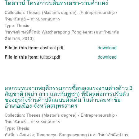
โดดาวน์ โครงการบดินทรเดชา-รามคำแหง
Collection: Theses (Master's degree) - Entrepreneurship /
วิทยานิพนธ์ – การประกอบการ
Type: Thesis
วัชรพงศ์ พงษ์ลี้รัตน์
;
Watcharapong Pongleerat
(
มหาวิทยาลัย
ศิลปากร
,
2013
)
File in this item:
abstract.pdf
download
File in this item:
fulltext.pdf
download
ผลกระทบจากพฤติกรรมการซื้อของแรงงานต่างด้าว 3
สัญชาติ (พม่า ลาว และกัมพูชา) ที่มีผลต่อการปรับตัว
ของธุรกิจร้านค้าปลีกแบบดั้งเดิม ในตำบลมหาชัย
อำเภอเมือง จังหวัดสมุทรสาคร
Collection: Theses (Master's degree) - Entrepreneurship /
วิทยานิพนธ์ – การประกอบการ
Type: Thesis
ทัศนียา สั่งแสวง
;
Tasaneeya Sangsawaeng
(
มหาวิทยาลัยศิลปากร
,