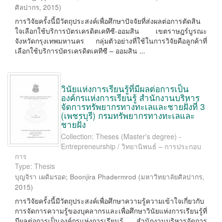
ศิลปากร
,
2015
)
การวิจัยครั้งนี้มีวัตถุประสงค์เพื่อศึกษาปัจจัยที่ส่งผลต่อการตัดสิน
ใจเลือกใช้บริการบัตรเครดิตเคทีซี-ออมสิน เขตราษฎร์บูรณะ
จังหวัดกรุงเทพมหานคร กลุ่มตัวอย่างที่ใช้ในการวิจัยคือลูกค้าที่
เลือกใช้บริการบัตรเครดิตเคทีซี – ออมสิน ...
วินัยแห่งการเรียนรู้ที่มีผลต่อการเป็น
องค์กรแห่งการเรียนรู้ สำนักงานบริหาร
จัดการทรัพยากรทางทะเลและชายฝั่งที่ 3
(เพชรบุรี) กรมทรัพยากรทางทะเลและ
ชายฝั่ง
Collection: Theses (Master's degree) -
Entrepreneurship / วิทยานิพนธ์ – การประกอบ
การ
Type: Thesis
บุญจิรา เผดิมรอด
;
Boonjira Phadermrod
(
มหาวิทยาลัยศิลปากร
,
2015
)
การวิจัยครั้งนี้มีวัตถุประสงค์เพื่อศึกษาความรู้ความเข้าใจเกี่ยวกับ
การจัดการความรู้ของบุคลากรและเพื่อศึกษาวินัยแห่งการเรียนรู้ที่
มีผลต่อการเป็นองค์กรแห่งการเรียนรู้ สำนักงานบริหารจัดการ