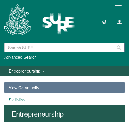
Toggl
navig
Advanced Search
Entrepreneurship
View Community
Statistics
Entrepreneurship