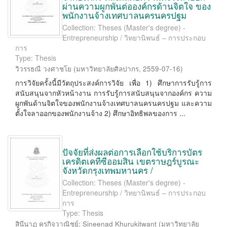
ผ่านความผูกพันต่อองค์กรด้านจิตใจ ของ
พนักงานจ้างเทศบาลนครนครปฐม
Collection: Theses (Master's degree) -
Entrepreneurship / วิทยานิพนธ์ – การประกอบ
การ
Type: Thesis
วิวรรธณี วงศาชโย
(
มหาวิทยาลัยศิลปากร
,
2559-07-16
)
การวิจัยครั้งนี้มีวัตถุประสงค์การวิจัย เพื่อ 1) ศึกษาการรับรู้การ
สนับสนุนจากหัวหน้างาน การรับรู้การสนับสนุนจากองค์กร ความ
ผูกพันด้านจิตใจของพนักงานจ้างเทศบาลนครนครปฐม และความ
ตั้งใจลาออกของพนักงานจ้าง 2) ศึกษาอิทธิพลของการ ...
ปัจจัยที่ส่งผลต่อการเลือกใช้บริการบัตร
เครดิตเคทีซีออมสิน เขตราษฎร์บูรณะ
จังหวัดกรุงเทพมหานคร /
Collection: Theses (Master's degree) -
Entrepreneurship / วิทยานิพนธ์ – การประกอบ
การ
Type: Thesis
สินีนาฏ คุรุกิจวาณิชย์
;
Sineenad Khurukitwant
(
มหาวิทยาลัย