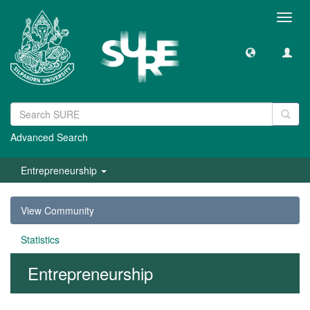
Toggl
navig
Advanced Search
Entrepreneurship
View Community
Statistics
Entrepreneurship