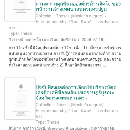
ผ่านความผูกพันต่อองค์กรด้านจิตใจ ของ
พนักงานจ้างเทศบาลนครนครปฐม
Collection: Theses (Master's degree) -
Entrepreneurship / วิทยานิพนธ์ – การประกอบ
การ
Type: Thesis
วิวรรธณี วงศาชโย
(
มหาวิทยาลัยศิลปากร
,
2559-07-16
)
การวิจัยครั้งนี้มีวัตถุประสงค์การวิจัย เพื่อ 1) ศึกษาการรับรู้การ
สนับสนุนจากหัวหน้างาน การรับรู้การสนับสนุนจากองค์กร ความ
ผูกพันด้านจิตใจของพนักงานจ้างเทศบาลนครนครปฐม และความ
ตั้งใจลาออกของพนักงานจ้าง 2) ศึกษาอิทธิพลของการ ...
ปัจจัยที่ส่งผลต่อการเลือกใช้บริการบัตร
เครดิตเคทีซีออมสิน เขตราษฎร์บูรณะ
จังหวัดกรุงเทพมหานคร /
Collection: Theses (Master's degree) -
Entrepreneurship / วิทยานิพนธ์ – การประกอบ
การ
Type: Thesis
สินีนาฏ คุรุกิจวาณิชย์
;
Sineenad Khurukitwant
(
มหาวิทยาลัย