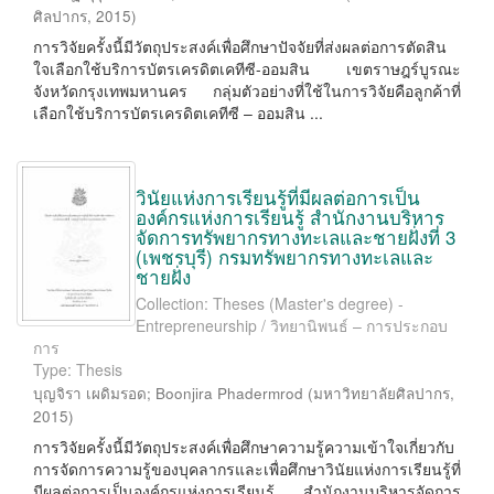
ศิลปากร
,
2015
)
การวิจัยครั้งนี้มีวัตถุประสงค์เพื่อศึกษาปัจจัยที่ส่งผลต่อการตัดสิน
ใจเลือกใช้บริการบัตรเครดิตเคทีซี-ออมสิน เขตราษฎร์บูรณะ
จังหวัดกรุงเทพมหานคร กลุ่มตัวอย่างที่ใช้ในการวิจัยคือลูกค้าที่
เลือกใช้บริการบัตรเครดิตเคทีซี – ออมสิน ...
วินัยแห่งการเรียนรู้ที่มีผลต่อการเป็น
องค์กรแห่งการเรียนรู้ สำนักงานบริหาร
จัดการทรัพยากรทางทะเลและชายฝั่งที่ 3
(เพชรบุรี) กรมทรัพยากรทางทะเลและ
ชายฝั่ง
Collection: Theses (Master's degree) -
Entrepreneurship / วิทยานิพนธ์ – การประกอบ
การ
Type: Thesis
บุญจิรา เผดิมรอด
;
Boonjira Phadermrod
(
มหาวิทยาลัยศิลปากร
,
2015
)
การวิจัยครั้งนี้มีวัตถุประสงค์เพื่อศึกษาความรู้ความเข้าใจเกี่ยวกับ
การจัดการความรู้ของบุคลากรและเพื่อศึกษาวินัยแห่งการเรียนรู้ที่
มีผลต่อการเป็นองค์กรแห่งการเรียนรู้ สำนักงานบริหารจัดการ