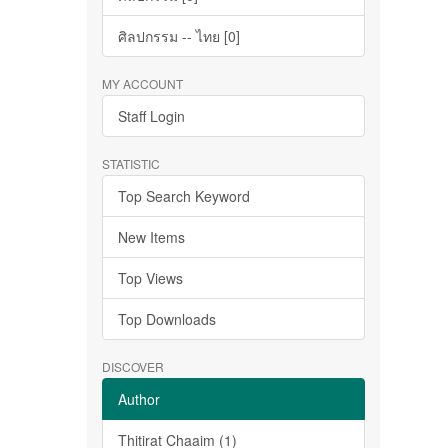
ศิลปกรรม -- ไทย [0]
MY ACCOUNT
Staff Login
STATISTIC
Top Search Keyword
New Items
Top Views
Top Downloads
DISCOVER
Author
Thitirat Chaaim (1)