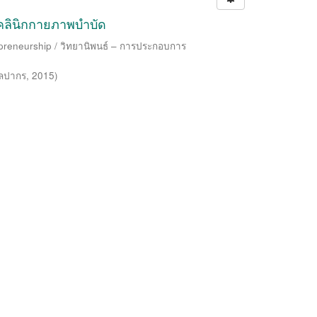
ลินิกกายภาพบำบัด
epreneurship / วิทยานิพนธ์ – การประกอบการ
ิลปากร
,
2015
)