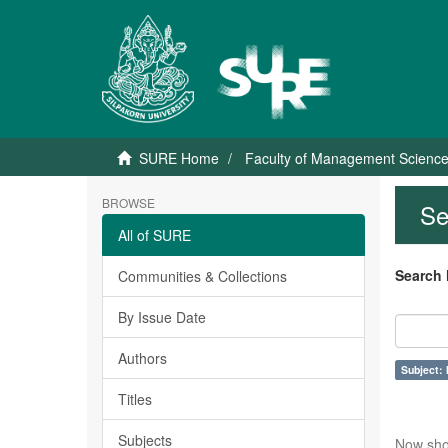
SURE Home
Faculty of Management Scienc
BROWSE
Se
All of SURE
Search 
Communities & Collections
By Issue Date
Authors
Subject: 
Titles
Subjects
Now sho