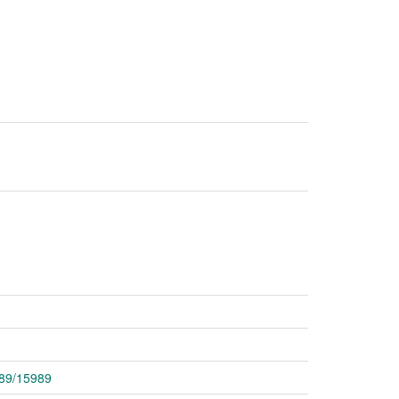
789/15989