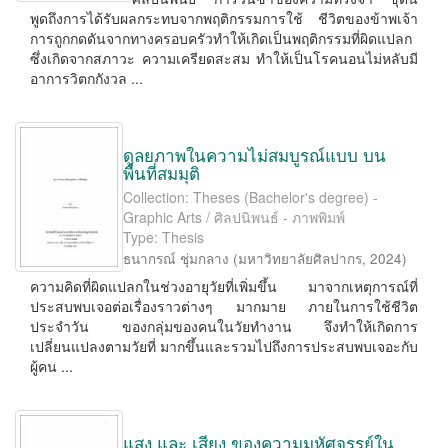
พูดถึงการได้รับผลกระทบจากพฤติกรรมการใช้ ชีวิตของข้าพเจ้า
การถูกกดดันจากทางครอบครัวทําให้เกิดเป็นพฤติกรรมที่ผิดแปลก
ซึ่งเกิดจากสภาวะ ความเครียดสะสม ทําให้เป็นโรคนอนไม่หลับมี
อาการวิตกกังวล ...
ดุลยภาพในความไม่สมบูรณ์แบบ บน
พื้นที่สมมุติ
Collection: Theses (Bachelor's degree) -
Graphic Arts / ศิลปนิพนธ์ - ภาพพิมพ์
Type: Thesis
ธนากรณ์ ชุ่มกลาง
(
มหาวิทยาลัยศิลปากร
,
2024
)
ความคิดที่ผิดแปลกในช่วงอายุวัยที่เพิ่มขึ้น มาจากเหตุการณ์ที่
ประสบพบเจอต่อเรื่องราวต่างๆ มากมาย ภายในการใช้ชีวิต
ประจำวัน ของกลุ่มของคนในวัยทำงาน จึงทำให้เกิดการ
เปลี่ยนแปลงตามวัยที่ มากขึ้นและรวมไปถึงการประสบพบเจอะกับ
ผู้คน ...
แสง และ เสียง ของความมหัศจรรย์ใน