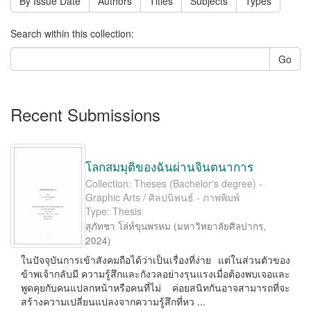
By Issue Date
Authors
Titles
Subjects
Types
Search within this collection:
Go
Recent Submissions
โลกสมมุติของฉันผ่านจินตนาการ
Collection: Theses (Bachelor's degree) -
Graphic Arts / ศิลปนิพนธ์ - ภาพพิมพ์
Type: Thesis
สุภัทชา โล่ห์ขุนพรหม
(
มหาวิทยาลัยศิลปากร
,
2024
)
ในปัจจุบันการเข้าสังคมถือได้ว่าเป็นเรื่องที่ง่าย แต่ในส่วนตัวของ
ข้าพเจ้ากลับมี ความรู้สึกและกังวลอย่างรุนแรงเมื่อต้องพบเจอและ
พูดคุยกับคนแปลกหน้าหรือคนที่ไม่ ค่อยสนิทกันอาจสามารถที่จะ
สร้างความเปลี่ยนแปลงจากความรู้สึกที่หว ...