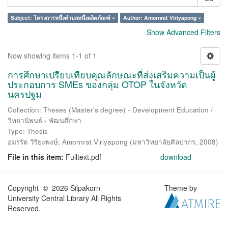
Subject: โครงการหนึ่งตำบลหนึ่งผลิตภัณฑ์ ×
Author: Amornrat Viriyapong ×
Show Advanced Filters
Now showing items 1-1 of 1
การศึกษาเปรียบเทียบคุณลักษณะที่ส่งเสริมความเป็นผู้
ประกอบการ SMEs ของกลุ่ม OTOP ในจังหวัด
นครปฐม
Collection: Theses (Master's degree) - Development Education /
วิทยานิพนธ์ - พัฒนศึกษา
Type: Thesis
อมรรัต วิริยะพงษ์
;
Amornrat Viriyapong
(
มหาวิทยาลัยศิลปากร
,
2008
)
File in this item:
Fulltext.pdf
download
Copyright © 2026 Silpakorn
Theme by
University Central Library All Rights
Reserved.