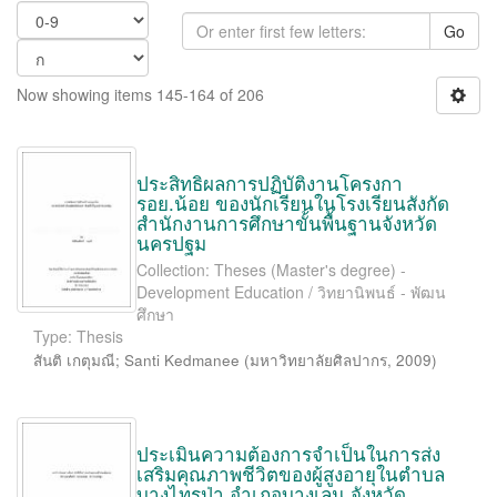
Go
Now showing items 145-164 of 206
ประสิทธิผลการปฏิบัติงานโครงกา
รอย.น้อย ของนักเรียนในโรงเรียนสังกัด
สำนักงานการศึกษาขั้นพื้นฐานจังหวัด
นครปฐม
Collection: Theses (Master's degree) -
Development Education / วิทยานิพนธ์ - พัฒน
ศึกษา
Type: Thesis
สันติ เกตุมณี
;
Santi Kedmanee
(
มหาวิทยาลัยศิลปากร
,
2009
)
ประเมินความต้องการจำเป็นในการส่ง
เสริมคุณภาพชีวิตของผู้สูงอายุในตำบล
บางไทรป่า อำเภอบางเลน จังหวัด