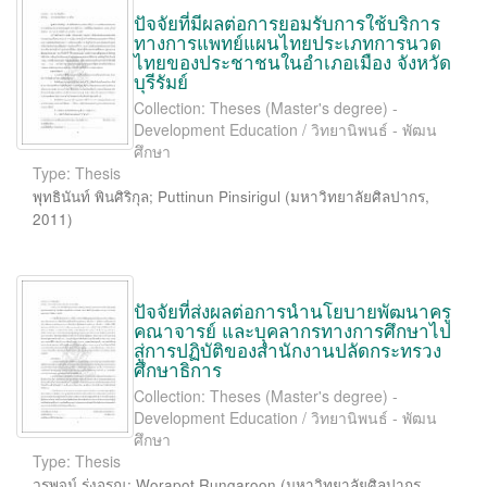
ปัจจัยที่มีผลต่อการยอมรับการใช้บริการ
ทางการแพทย์แผนไทยประเภทการนวด
ไทยของประชาชนในอำเภอเมือง จังหวัด
บุรีรัมย์
Collection: Theses (Master's degree) -
Development Education / วิทยานิพนธ์ - พัฒน
ศึกษา
Type: Thesis
พุทธินันท์ พินศิริกุล
;
Puttinun Pinsirigul
(
มหาวิทยาลัยศิลปากร
,
2011
)
ปัจจัยที่ส่งผลต่อการนำนโยบายพัฒนาครู
คณาจารย์ และบุคลากรทางการศึกษาไป
สู่การปฏิบัติของสำนักงานปลัดกระทรวง
ศึกษาธิการ
Collection: Theses (Master's degree) -
Development Education / วิทยานิพนธ์ - พัฒน
ศึกษา
Type: Thesis
วรพจน์ รุ่งอรุณ
;
Worapot Rungaroon
(
มหาวิทยาลัยศิลปากร
,