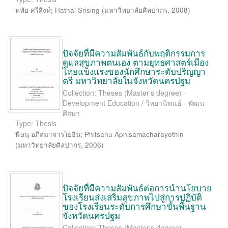
หทัย ศรีสิงห์
;
Hathai Srising
(
มหาวิทยาลัยศิลปากร
,
2008
)
ปัจจัยที่มีความสัมพันธ์กับพฤติกรรมการ
ดูแลสุขภาพตนเอง ตามยุทธศาสตร์เมือง
ไทยแข็งแรงของนักศึกษาระดับปริญญา
ตรี มหาวิทยาลัยในจังหวัดนครปฐม
Collection: Theses (Master's degree) -
Development Education / วิทยานิพนธ์ - พัฒน
ศึกษา
Type: Thesis
พิษนุ อภิสมาจารโยธิน
;
Phitsanu Aphisamacharayothin
(
มหาวิทยาลัยศิลปากร
,
2006
)
ปัจจัยที่มีความสัมพันธ์ต่อการนำนโยบาย
โรงเรียนส่งเสริมสุขภาพไปสู่การปฏิบัติ
ของโรงเรียนระดับการศึกษาขั้นพื้นฐาน
จังหวัดนครปฐม
Collection: Theses (Master's degree) -