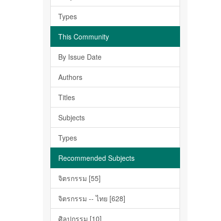
Types
This Community
By Issue Date
Authors
Titles
Subjects
Types
Recommended Subjects
จิตรกรรม [55]
จิตรกรรม -- ไทย [628]
ศิลปกรรม [10]