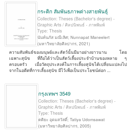
กระติก สัมพันธภาพต่างสายพันธุ์
Collection: Theses (Bachelor's degree) -
Graphic Arts / ศิลปนิพนธ์ - ภาพพิมพ์
Type: Thesis
นันท์นภัส มณีเลิศ
;
Nunnapat Maneelert
(
มหาวิทยาลัยศิลปากร
,
2021
)
ความสัมพันธ์ของมนุษย์และสัตว์นั้นมีมาอย่างยาวนาน โดย
เฉพาะสุนัข ที่ถือได้ว่าเป็นสัตว์เลี้ยงประจำบ้านของหลาย ๆ
ครอบครัว เมื่อวัตถุประสงค์ในการเลี้ยงสุนัขไต้เปลี่ยนแปลงไป
จากในอดีตที่การเลี้ยงสุนัข มีไว้เพื่อเป็นประโยชน์ต่อก ...
กรุงเทพฯ 3549
Collection: Theses (Bachelor's degree) -
Graphic Arts / ศิลปนิพนธ์ - ภาพพิมพ์
Type: Thesis
ตติยะ อุดมสวัสดิ์
;
Tatiya Udomsawat
(
มหาวิทยาลัยศิลปากร
,
2005
)