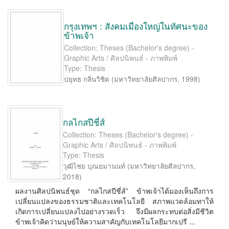
กรุงเทพฯ : สังคมเมืองใหญ่ในทัศนะของ
ข้าพเจ้า
Collection: Theses (Bachelor's degree) -
Graphic Arts / ศิลปนิพนธ์ - ภาพพิมพ์
Type: Thesis
ปยุทธ กลิ่นวิชิต
(
มหาวิทยาลัยศิลปากร
,
1998
)
กลไกสปีชี่ส์
Collection: Theses (Bachelor's degree) -
Graphic Arts / ศิลปนิพนธ์ - ภาพพิมพ์
Type: Thesis
วุฒิไชย บุณยมานนท์
(
มหาวิทยาลัยศิลปากร
,
2018
)
ผลงานศิลปนิพนธ์ชุด “กลไกสปีชี่ส์” ข้าพเจ้าได้มองเห็นถึงการ
เปลี่ยนแปลงของธรรมชาติและเทคโนโลยี สภาพแวดล้อมทาให้
เกิดการเปลี่ยนแปลงไปอย่างรวดเร็ว จึงมีผลกระทบต่อสิ่งมีชีวิต
ข้าพเจ้าคิดว่ามนุษย์ให้ความสาคัญกับเทคโนโลยีมากเปรี ...