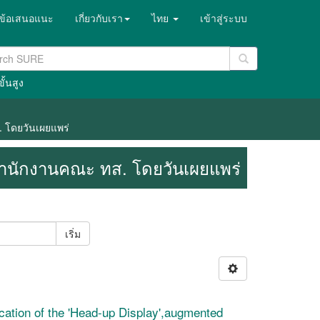
ข้อเสนอแนะ
เกี่ยวกับเรา
ไทย
เข้าสู่ระบบ
ั้นสูง
. โดยวันเผยแพร่
 สำนักงานคณะ ทส. โดยวันเผยแพร่
เริ่ม
lication of the 'Head-up Display',augmented