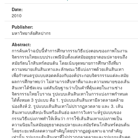
Date:
2010
Publisher:
มหาวิทยาลัยศิลปากร
Abstract:
การค้นคว้าฉบับนี้ทำการศึกษากรรมวิธีแบ่งตอนของภาพในงาน
จิตรกรรมไทยแบบประเพณีนับตั้งแต่สมัยอยุธยาตอนปลายจนถึง
สมัยรัตนโกสินทร์ตอนต้น โดยเน้นจุดหมายการศึกษาถึงที่มา
ความหมายเส้นสินเทาและลักษณะวิธีแบ่งภาพด้วยเส้นสินเทา
เพื่อกำหนดรูปแบบสอดคล้องกับองค์ประกอบจิตรกรรมแต่ละสมัย
ผลการศึกษาพบว่า ไม่สามารถสืบหาที่มาและความหมายของเส้น
สินเทาได้ชัดเจน แต่สันนิษฐานว่าเป็นคำที่คุ้นเคยในงานช่าง
จิตรกรรมไทยโบราณ รูปแบบเส้นสินเทาในการแบ่งภาพกำหนด
ได้ทั้งหมด 3 รูปแบบ คือ 1. รูปแบบเส้นสินเทามีลวดลายคล้าย
น่องสิงห์ 2. รูปแบบเส้นสินเทาไม่ปรากฏลวดลาย และ 3. เส้น
สินเทาแบบศิลปะจีนหรือเส้นฮ่อ ผลการวิเคราะห์รูปแบบของ
กรรมวิธีแบ่งภาพทำให้เห็นว่า การใช้เส้นสินเทาแบ่งภาพเป็น
ความนิยมในสมัยอยุธยาตอนปลายและสมัยรัตนโกสินทร์ตอนต้น
โดยระยะหลังลดความสำคัญโดยปรากฏอยู่เฉพาะฉากสำคัญ
เท่านั้น รูปแบบเส้นสินเทาที่ไม่ปรากฏลวดลายและรูปแบบเส้นคด