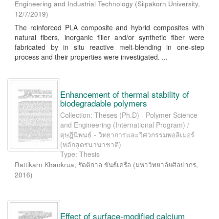
Engineering and Industrial Technology
(
Silpakorn University
,
12/7/2019
)
The reinforced PLA composite and hybrid composites with
natural fibers, inorganic filler and/or synthetic fiber were
fabricated by in situ reactive melt-blending in one-step
process and their properties were investigated. ...
Enhancement of thermal stability of
biodegradable polymers
Collection: Theses (Ph.D) - Polymer Science
and Engineering (International Program) /
ดุษฎีนิพนธ์ - วิทยาการและวิศวกรรมพอลิเมอร์
(หลักสูตรนานาชาติ)
Type: Thesis
Rattikarn Khankrua
;
รัตติกาล ขันธ์เครือ
(
มหาวิทยาลัยศิลปากร
,
2016
)
Effect of surface-modified calcium