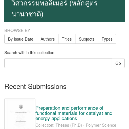
วิศวกรรมพอลิเมอร์ (หลักสูตร
นานาชาติ)
BROWSE BY
By Issue Date
Authors
Titles
Subjects
Types
Search within this collection:
Go
Recent Submissions
Preparation and performance of
functional materials for catalyst and
energy applications
Collection: Theses (Ph.D) - Polymer Science