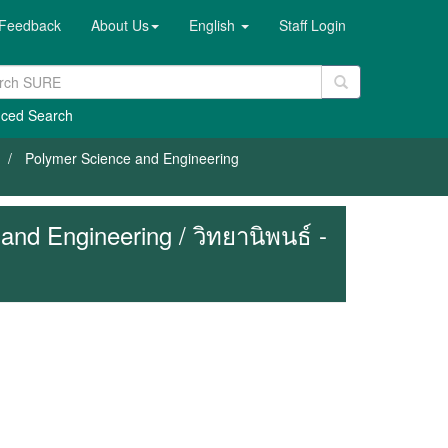
Feedback
About Us
English
Staff Login
ced Search
Polymer Science and Engineering
and Engineering / วิทยานิพนธ์ -