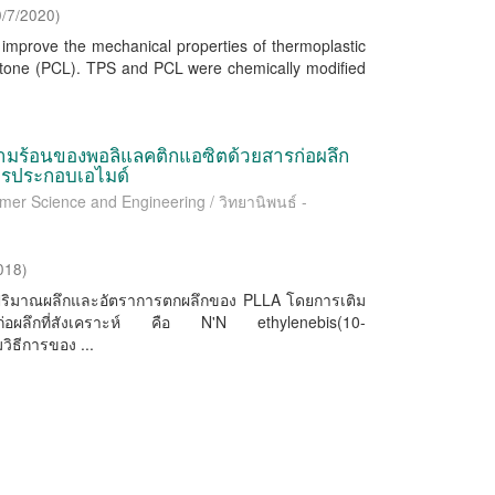
0/7/2020
)
 improve the mechanical properties of thermoplastic
actone (PCL). TPS and PCL were chemically modified
ามร้อนของพอลิแลคติกแอซิตด้วยสารก่อผลึก
ารประกอบเอไมด์
ymer Science and Engineering / วิทยานิพนธ์ -
018
)
ปรุงปริมาณผลึกและอัตราการตกผลึกของ PLLA โดยการเติม
รก่อผลึกที่สังเคราะห์ คือ N'N ethylenebis(10-
ิธีการของ ...