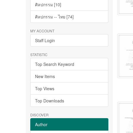
ศิลปกรรม [10]
ศิลปกรรม -- ไทย [74]
MY ACCOUNT
Staff Login
STATISTIC
Top Search Keyword
New Items
Top Views
Top Downloads
DISCOVER
Author