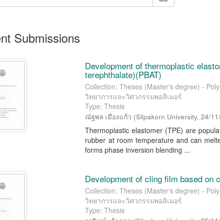
nt Submissions
Development of thermoplastic elasto
terephthalate)(PBAT)
Collection: Theses (Master's degree) - Pol
วิทยาการและวิศวกรรมพอลิเมอร์
Type: Thesis
ณัฐพล เมืองแก้ว
(
Silpakorn University
,
24/11
Thermoplastic elastomer (TPE) are popular i
rubber at room temperature and can melte
forms phase inversion blending ...
Development of cling film based on 
Collection: Theses (Master's degree) - Pol
วิทยาการและวิศวกรรมพอลิเมอร์
Type: Thesis