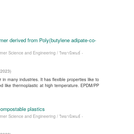
mer derived from Poly(butylene adipate-co-
ymer Science and Engineering / วิทยานิพนธ์ -
/2023
)
n many industries. It has flexible properties like to
d like thermoplastic at high temperature. EPDM/PP
compostable plastics
ymer Science and Engineering / วิทยานิพนธ์ -