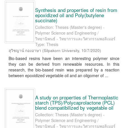
Synthesis and properties of resin from
epoxidized oil and Poly(butylene
succinate)
Collection: Theses (Master's degree) -
Polymer Science and Engineering /
วิทยานิพนธ์ - วิทยาการและวิศวกรรมพอลิเมอร์
Type: Thesis
สุวิชญาน์ กองอาษา
(
Silpakorn University
,
10/7/2020
)
Bio-based resins have been an interesting polymer since
they can be derived from renewable resources. In this
research, the bio-based resin was prepared by a reaction
between epoxidized vegetable oil and an oligomer of ...
A study on properties of Thermoplastic
starch (TPS)/Polycaprolactone (PCL)
blend compatibilized by vegetable oil
Collection: Theses (Master's degree) -
Polymer Science and Engineering /
วิทยานิพนธ์ - วิทยาการและวิศวกรรมพอลิเมอร์