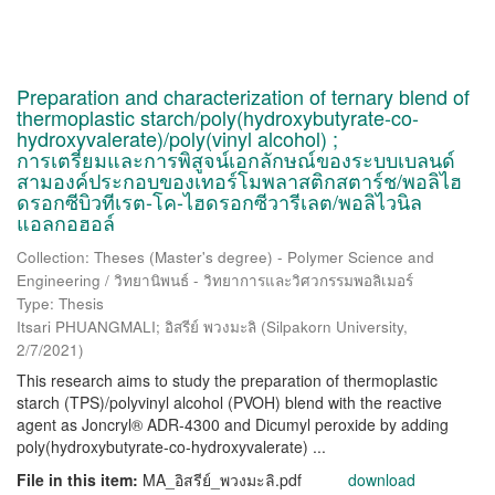
Preparation and characterization of ternary blend of
thermoplastic starch/poly(hydroxybutyrate-co-
hydroxyvalerate)/poly(vinyl alcohol) ;
การเตรียมและการพิสูจน์เอกลักษณ์ของระบบเบลนด์
สามองค์ประกอบของเทอร์โมพลาสติกสตาร์ช/พอลิไฮ
ดรอกซีบิวทีเรต-โค-ไฮดรอกซีวารีเลต/พอลิไวนิล
แอลกอฮอล์
Collection: Theses (Master's degree) - Polymer Science and
Engineering / วิทยานิพนธ์ - วิทยาการและวิศวกรรมพอลิเมอร์
Type: Thesis
Itsari PHUANGMALI; อิสรีย์ พวงมะลิ
(
Silpakorn University
,
2/7/2021
)
This research aims to study the preparation of thermoplastic
starch (TPS)/polyvinyl alcohol (PVOH) blend with the reactive
agent as Joncryl® ADR-4300 and Dicumyl peroxide by adding
poly(hydroxybutyrate-co-hydroxyvalerate) ...
File in this item:
MA_อิสรีย์_พวงมะลิ.pdf
download