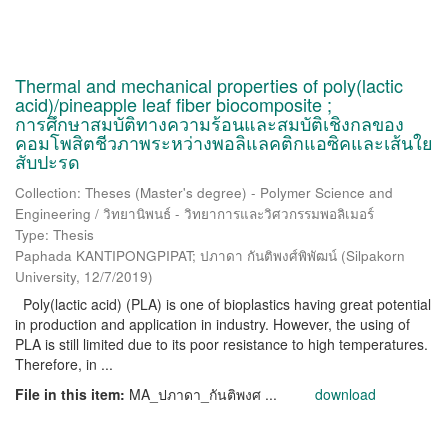
Thermal and mechanical properties of poly(lactic
acid)/pineapple leaf fiber biocomposite ;
การศึกษาสมบัติทางความร้อนและสมบัติเชิงกลของ
คอมโพสิตชีวภาพระหว่างพอลิแลคติกแอซิคและเส้นใย
สับปะรด
Collection: Theses (Master's degree) - Polymer Science and
Engineering / วิทยานิพนธ์ - วิทยาการและวิศวกรรมพอลิเมอร์
Type: Thesis
Paphada KANTIPONGPIPAT; ปภาดา กันติพงศ์พิพัฒน์
(
Silpakorn
University
,
12/7/2019
)
Poly(lactic acid) (PLA) is one of bioplastics having great potential
in production and application in industry. However, the using of
PLA is still limited due to its poor resistance to high temperatures.
Therefore, in ...
File in this item:
MA_ปภาดา_กันติพงศ ...
download