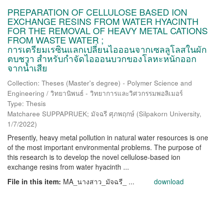
PREPARATION OF CELLULOSE BASED ION
EXCHANGE RESINS FROM WATER HYACINTH
FOR THE REMOVAL OF HEAVY METAL CATIONS
FROM WASTE WATER ;
การเตรียมเรซินแลกเปลี่ยนไอออนจากเซลลูโลสในผัก
ตบชวา สำหรับกำจัดไอออนบวกของโลหะหนักออก
จากน้ำเสีย
Collection: Theses (Master's degree) - Polymer Science and
Engineering / วิทยานิพนธ์ - วิทยาการและวิศวกรรมพอลิเมอร์
Type: Thesis
Matcharee SUPPAPRUEK; มัจฉรี ศุภพฤกษ์
(
Silpakorn University
,
1/7/2022
)
Presently, heavy metal pollution in natural water resources is one
of the most important environmental problems. The purpose of
this research is to develop the novel cellulose-based ion
exchange resins from water hyacinth ...
File in this item:
MA_นางสาว_มัจฉรี_ ...
download