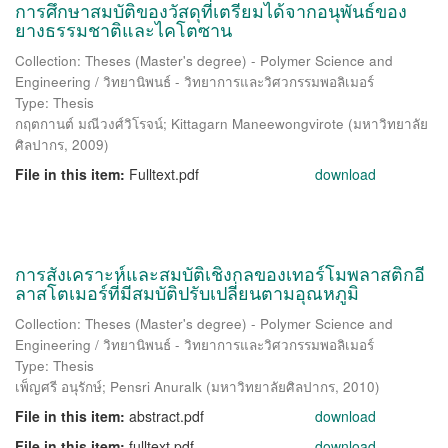
การศึกษาสมบัติของวัสดุที่เตรียมได้จากอนุพันธ์ของ
ยางธรรมชาติและไคโตซาน
Collection: Theses (Master's degree) - Polymer Science and
Engineering / วิทยานิพนธ์ - วิทยาการและวิศวกรรมพอลิเมอร์
Type: Thesis
กฤตกานต์ มณีวงศ์วิโรจน์
;
Kittagarn Maneewongvirote
(
มหาวิทยาลัย
ศิลปากร
,
2009
)
File in this item:
Fulltext.pdf
download
การสังเคราะห์และสมบัติเชิงกลของเทอร์โมพลาสติกอี
ลาสโตเมอร์ที่มีสมบัติปรับเปลี่ยนตามอุณหภูมิ
Collection: Theses (Master's degree) - Polymer Science and
Engineering / วิทยานิพนธ์ - วิทยาการและวิศวกรรมพอลิเมอร์
Type: Thesis
เพ็ญศรี อนุรักษ์
;
Pensri Anuralk
(
มหาวิทยาลัยศิลปากร
,
2010
)
File in this item:
abstract.pdf
download
File in this item:
fulltext.pdf
download