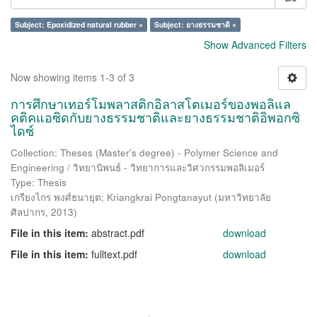
Subject: Epoxidized natural rubber ×
Subject: ยางธรรมชาติ ×
Show Advanced Filters
Now showing items 1-3 of 3
การศึกษาเทอร์โมพลาสติกอิลาสโตเมอร์ของพอลิแล
คติคแอซิดกับยางธรรมชาติและยางธรรมชาติอิพอกซิ
ไดซ์
Collection: Theses (Master's degree) - Polymer Science and
Engineering / วิทยานิพนธ์ - วิทยาการและวิศวกรรมพอลิเมอร์
Type: Thesis
เกรียงไกร พงศ์ธนายุต
;
Kriangkrai Pongtanayut
(
มหาวิทยาลัย
ศิลปากร
,
2013
)
File in this item:
abstract.pdf
download
File in this item:
fulltext.pdf
download