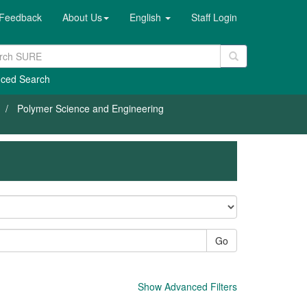
Feedback
About Us
English
Staff Login
ced Search
Polymer Science and Engineering
Go
Show Advanced Filters