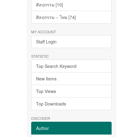
ศิลปกรรม [10]
ศิลปกรรม -- ไทย [74]
MY ACCOUNT
Staff Login
STATISTIC
Top Search Keyword
New Items
Top Views
Top Downloads
DISCOVER
Author