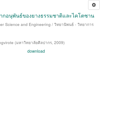
ได้จากอนุพันธ์ของยางธรรมชาติและไคโตซาน
er Science and Engineering / วิทยานิพนธ์ - วิทยาการ
gvirote
(
มหาวิทยาลัยศิลปากร
,
2009
)
download