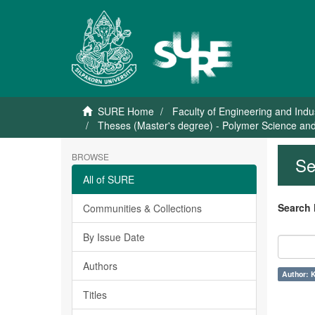
SURE Home
Faculty of Engineering and Indu
Theses (Master's degree) - Polymer Science and
BROWSE
Se
All of SURE
Search 
Communities & Collections
By Issue Date
Authors
Author: 
Titles