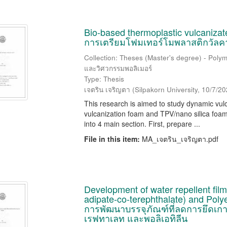
Bio-based thermoplastic vulcaniza
การเตรียมโฟมเทอร์โมพลาสติกวัลค
Collection: Theses (Master's degree) - Polym
และวิศวกรรมพอลิเมอร์
Type: Thesis
เจตริน เจริญตา
(
Silpakorn University
,
10/7/20
This research is aimed to study dynamic vul
vulcanization foam and TPV/nano silica foam
into 4 main section. First, prepare ...
File in this item:
MA_เจตริน_เจริญตา.pdf
Development of water repellent fil
adipate-co-terephthalate) and Polye
การพัฒนาบรรจุภัณฑ์ที่ลดการยึดเก
เรฟทาเลท และพอลิเอทิลีน