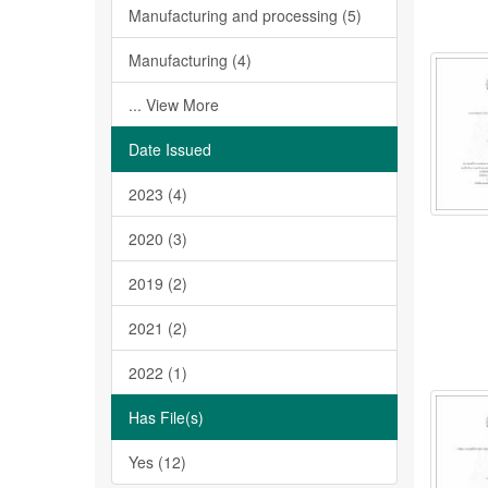
Manufacturing and processing (5)
Manufacturing (4)
... View More
Date Issued
2023 (4)
2020 (3)
2019 (2)
2021 (2)
2022 (1)
Has File(s)
Yes (12)