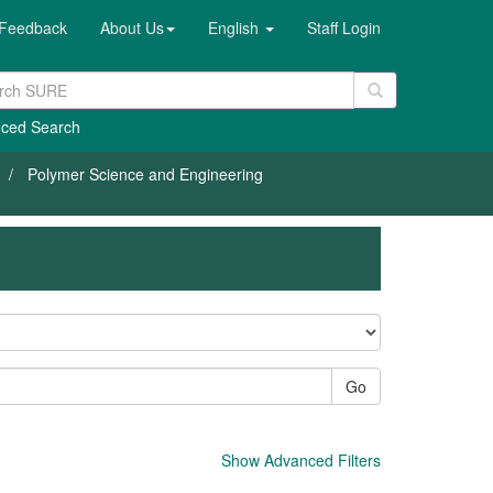
Feedback
About Us
English
Staff Login
ced Search
Polymer Science and Engineering
Go
Show Advanced Filters