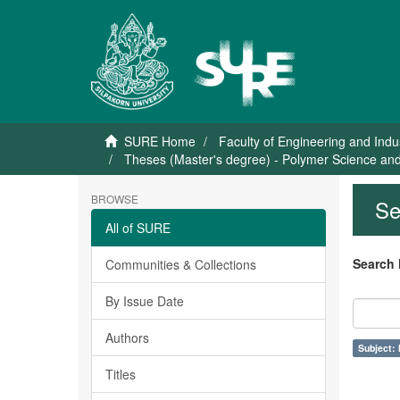
SURE Home
Faculty of Engineering and Indu
Theses (Master's degree) - Polymer Science and
BROWSE
Se
All of SURE
Search 
Communities & Collections
By Issue Date
Authors
Subject: 
Titles