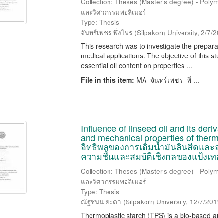
Collection: Theses (Master's degree) - Polym
และวิศวกรรมพอลิเมอร์
Type: Thesis
จันทร์เพชร พึ่งไพร
(
Silpakorn University
,
2/7/2
This research was to investigate the prepar
medical applications. The objective of this s
essential oil content on properties ...
File in this item:
MA_จันทร์เพชร_พึ่ ...
Influence of linseed oil and its der
and mechanical properties of thermo
อิทธิพลของการเติมน้ำมันลินสีดและอนุ
ความชื้นและสมบัติเชิงกลของแป้งเ
Collection: Theses (Master's degree) - Polym
และวิศวกรรมพอลิเมอร์
Type: Thesis
ณัฐชนน ยะตา
(
Silpakorn University
,
12/7/201
Thermoplastic starch (TPS) is a bio-based 