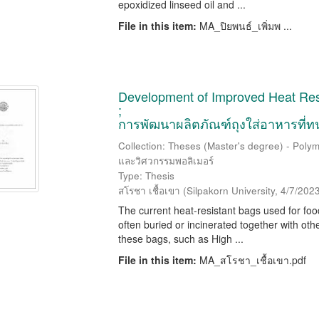
epoxidized linseed oil and ...
File in this item:
MA_ปิยพนธ์_เพิ่มพ ...
Development of Improved Heat Res
;
การพัฒนาผลิตภัณฑ์ถุงใส่อาหารที่ท
Collection: Theses (Master's degree) - Polym
และวิศวกรรมพอลิเมอร์
Type: Thesis
สโรชา เชื้อเขา
(
Silpakorn University
,
4/7/202
The current heat-resistant bags used for food
often buried or incinerated together with oth
these bags, such as High ...
File in this item:
MA_สโรชา_เชื้อเขา.pdf