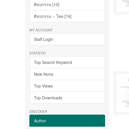
ศิลปกรรม [10]
ศิลปกรรม -- ไทย [74]
MY ACCOUNT
Staff Login
STATISTIC
Top Search Keyword
New Items
Top Views
Top Downloads
DISCOVER
Author