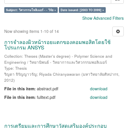
Subject: วิศวกรรมโพลิเมอร์ - - วิจัย ×
Date issued: [2003 TO 2099] ×
Show Advanced Filters
Now showing items 1-10 of 14
การจำลองผิวหน้ารอยแตกของคอมพอสิตโดยใช้
โปรแกรม ANSYS
Collection: Theses (Master's degree) - Polymer Science and
Engineering / วิทยานิพนธ์ - วิทยาการและวิศวกรรมพอลิเมอร์
Type: Thesis
ริญดา จิรัญญาวรัญ
;
Riyada Chiranyawaran
(
มหาวิทยาลัยศิลปากร
,
2012
)
File in this item:
abstract.pdf
download
File in this item:
fulltext.pdf
download
การเตรียมและการศึกษาวัสดุเสริมองค์ประกอบ