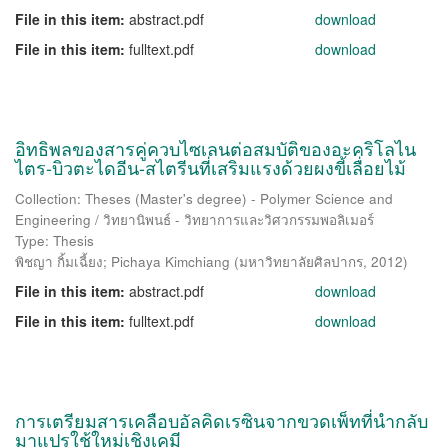
File in this item:
abstract.pdf
download
File in this item:
fulltext.pdf
download
อิทธิพลของสารคู่ควบไซเลนต่อสมบัติของอะคริโลไน
ไตร-บิวตะไดอีน-สไตรีนที่เสริมแรงด้วยผงขี้เลื่อยไม้
Collection: Theses (Master's degree) - Polymer Science and
Engineering / วิทยานิพนธ์ - วิทยาการและวิศวกรรมพอลิเมอร์
Type: Thesis
พิชญา กิ้มเฉี้ยง
;
Pichaya Kimchiang
(
มหาวิทยาลัยศิลปากร
,
2012
)
File in this item:
abstract.pdf
download
File in this item:
fulltext.pdf
download
การเตรียมสารเคลือบอัลคิดเรซินจากขวดเพ็ทที่นำกลับ
มาแปรใช้ใหม่เชิงเคมี