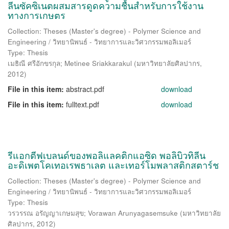
ลีนซัคซิเนตผสมสารดูดความชื้นสำหรับการใช้งาน
ทางการเกษตร
Collection: Theses (Master's degree) - Polymer Science and
Engineering / วิทยานิพนธ์ - วิทยาการและวิศวกรรมพอลิเมอร์
Type: Thesis
เมธิณี ศรีอักขรกุล
;
Metinee Sriakkarakul
(
มหาวิทยาลัยศิลปากร
,
2012
)
File in this item:
abstract.pdf
download
File in this item:
fulltext.pdf
download
รีแอกตีฟเบลนด์ของพอลิแลคติกแอซิด พอลิบิวทิลีน
อะดิเพตโคเทอเรพธาเลต และเทอร์โมพลาสติกสตาร์ช
Collection: Theses (Master's degree) - Polymer Science and
Engineering / วิทยานิพนธ์ - วิทยาการและวิศวกรรมพอลิเมอร์
Type: Thesis
วรวรรณ อรัญญาเกษมสุข
;
Vorawan Arunyagasemsuke
(
มหาวิทยาลัย
ศิลปากร
,
2012
)