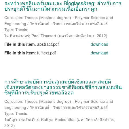
ระหว่างพอลิเมอร์ผสมและ Bioglass&reg; สำหรับการ
ประยุกต์ใช้ในงานวิศวกรรมเนื้อเยื่อกระดูก
Collection: Theses (Master's degree) - Polymer Science and
Engineering / วิทยานิพนธ์ - วิทยาการและวิศวกรรมพอลิเมอร์
Type: Thesis
ไผ่ ทิมาศาสตร์
;
Paai Timasart
(
มหาวิทยาลัยศิลปากร
,
2012
)
File in this item:
abstract.pdf
download
File in this item:
fulltext.pdf
download
การศึกษาสมบัติการบ่มสุกสมบัติเชิงกลและสมบัติ
เชิงกลพลวัตของยางธรรมชาติที่ผสมซิลิกาเจลแบบอิน
ซิทูที่มีการปรับปรุงด้วยพอลิออล
Collection: Theses (Master's degree) - Polymer Science and
Engineering / วิทยานิพนธ์ - วิทยาการและวิศวกรรมพอลิเมอร์
Type: Thesis
รัตติญา รอดสันเทียะ
;
Rattiya Rodsunthai
(
มหาวิทยาลัยศิลปากร
,
2012
)