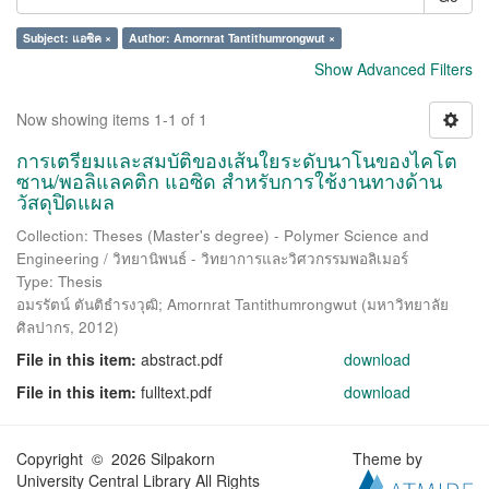
Subject: แอซิค ×
Author: Amornrat Tantithumrongwut ×
Show Advanced Filters
Now showing items 1-1 of 1
การเตรียมและสมบัติของเส้นใยระดับนาโนของไคโต
ซาน/พอลิแลคติก แอซิด สำหรับการใช้งานทางด้าน
วัสดุปิดแผล
Collection: Theses (Master's degree) - Polymer Science and
Engineering / วิทยานิพนธ์ - วิทยาการและวิศวกรรมพอลิเมอร์
Type: Thesis
อมรรัตน์ ตันติธำรงวุฒิ
;
Amornrat Tantithumrongwut
(
มหาวิทยาลัย
ศิลปากร
,
2012
)
File in this item:
abstract.pdf
download
File in this item:
fulltext.pdf
download
Copyright © 2026 Silpakorn
Theme by
University Central Library All Rights